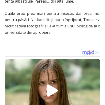
tentă albăstruie. Păreau… din altă lume.
Ouăle erau prea mari pentru insecte, dar prea mici
pentru păsări. Nedumerit și puțin îngrijorat, Tomasz a
făcut câteva fotografii și le-a trimis unui biolog de la o
universitate din apropiere.