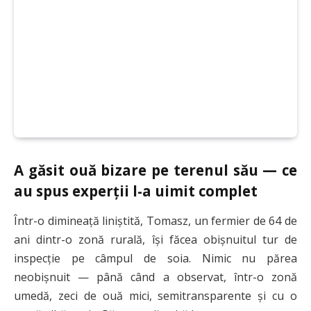
A găsit ouă bizare pe terenul său — ce
au spus experții l-a uimit complet
Într-o dimineață liniștită, Tomasz, un fermier de 64 de
ani dintr-o zonă rurală, își făcea obișnuitul tur de
inspecție pe câmpul de soia. Nimic nu părea
neobișnuit — până când a observat, într-o zonă
umedă, zeci de ouă mici, semitransparente și cu o