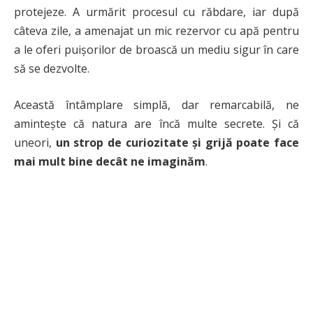
protejeze. A urmărit procesul cu răbdare, iar după
câteva zile, a amenajat un mic rezervor cu apă pentru
a le oferi puișorilor de broască un mediu sigur în care
să se dezvolte.
Această întâmplare simplă, dar remarcabilă, ne
amintește că natura are încă multe secrete. Și că
uneori,
un strop de curiozitate și grijă poate face
mai mult bine decât ne imaginăm
.