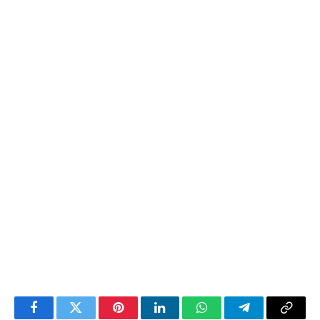
Facebook
Twitter
Pinterest
LinkedIn
WhatsApp
Telegram
Copy