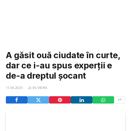
A găsit ouă ciudate în curte,
dar ce i-au spus experții e
de-a dreptul șocant
11.06.2025
85
VIEWS