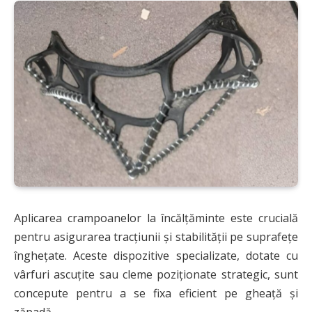
Aplicarea crampoanelor la încălțăminte este crucială
pentru asigurarea tracțiunii și stabilității pe suprafețe
înghețate. Aceste dispozitive specializate, dotate cu
vârfuri ascuțite sau cleme poziționate strategic, sunt
concepute pentru a se fixa eficient pe gheață și
zăpadă.