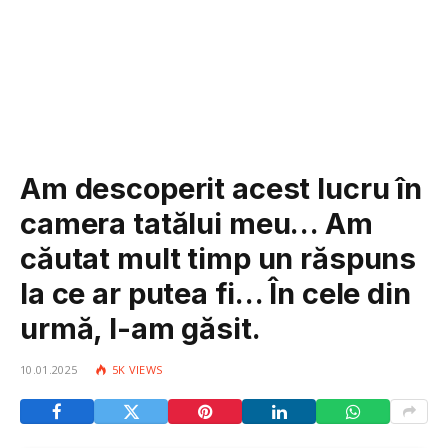
Am descoperit acest lucru în
camera tatălui meu… Am
căutat mult timp un răspuns
la ce ar putea fi… În cele din
urmă, l-am găsit.
10.01.2025
5K
VIEWS