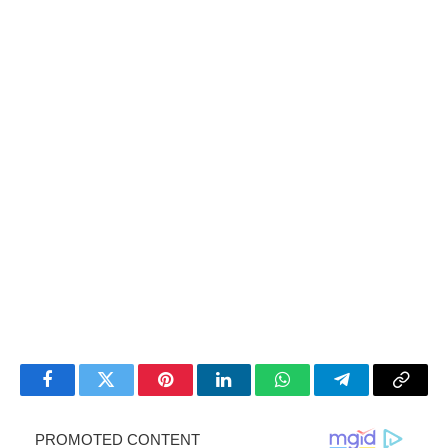
Facebook
Twitter
Pinterest
LinkedIn
WhatsApp
Telegram
Copy
Link