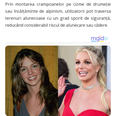
Prin montarea crampoanelor pe cizme de drumeție
sau încălțăminte de alpinism, utilizatorii pot traversa
terenuri alunecoase cu un grad sporit de siguranță,
reducând considerabil riscul de alunecare sau cădere.