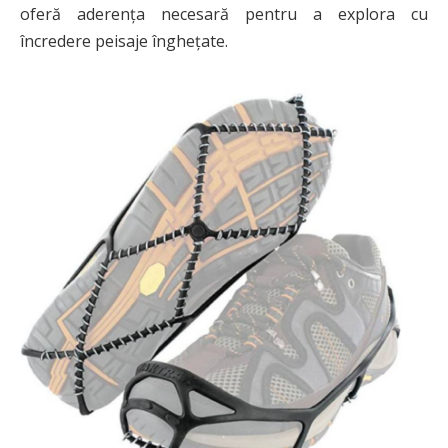
oferă aderența necesară pentru a explora cu
încredere peisaje înghețate.