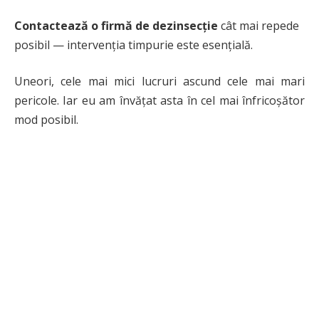
Contactează o firmă de dezinsecție
cât mai repede
posibil — intervenția timpurie este esențială.
Uneori, cele mai mici lucruri ascund cele mai mari
pericole. Iar eu am învățat asta în cel mai înfricoșător
mod posibil.