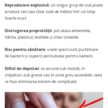
Reproducere explozivă
: un singur grup de ouă poate
produce zeci sau chiar sute de indivizi într-un timp
foarte scurt.
Distrugerea proprietății
: pot ataca alimentele,
hârtia, plasticul, textilele și chiar izolațiile.
Risc pentru sănătate
: unele specii sunt purtătoare
de bacterii și ciuperci periculoase pentru oameni.
Dificil de depistat
: se ascund sub mobilă, în
crăpături, sub gresie sau în zone greu accesibile, ceea
ce face eliminarea extrem de complicată.