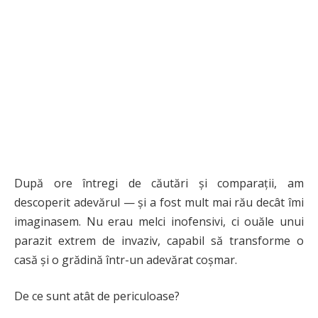
După ore întregi de căutări și comparații, am
descoperit adevărul — și a fost mult mai rău decât îmi
imaginasem. Nu erau melci inofensivi, ci ouăle unui
parazit extrem de invaziv, capabil să transforme o
casă și o grădină într-un adevărat coșmar.
De ce sunt atât de periculoase?