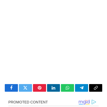
Facebook
Twitter
Pinterest
LinkedIn
WhatsApp
Telegram
Copy
Link