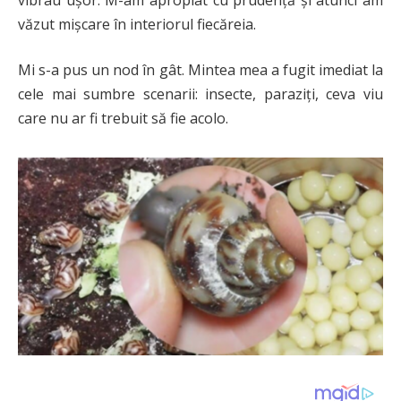
văzut mișcare în interiorul fiecăreia.
Mi s-a pus un nod în gât. Mintea mea a fugit imediat la
cele mai sumbre scenarii: insecte, paraziți, ceva viu
care nu ar fi trebuit să fie acolo.