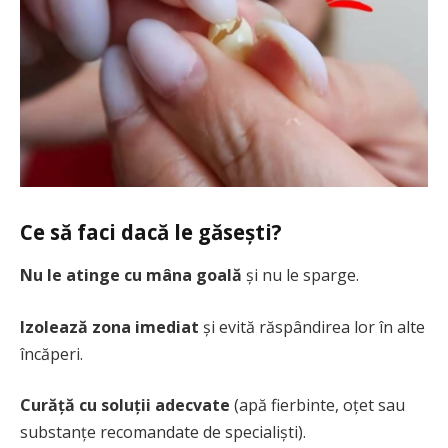
Ce să faci dacă le găsești?
Nu le atinge cu mâna goală
și nu le sparge.
Izolează zona imediat
și evită răspândirea lor în alte
încăperi.
Curăță cu soluții adecvate
(apă fierbinte, oțet sau
substanțe recomandate de specialiști).