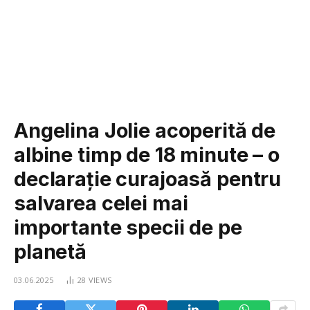
Angelina Jolie acoperită de
albine timp de 18 minute – o
declarație curajoasă pentru
salvarea celei mai
importante specii de pe
planetă
03.06.2025
28
VIEWS