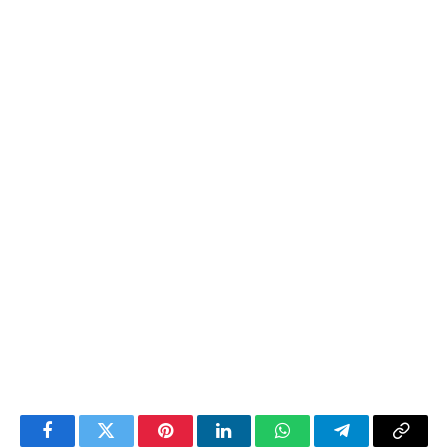
Facebook
Twitter
Pinterest
LinkedIn
WhatsApp
Telegram
Copy