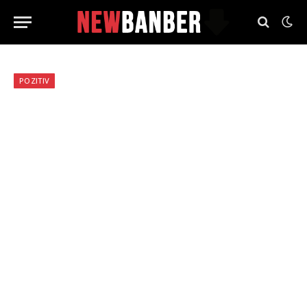
POZITIV