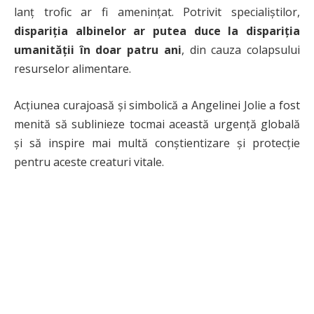
lanț trofic ar fi amenințat. Potrivit specialiștilor,
dispariția albinelor ar putea duce la dispariția
umanității în doar patru ani
, din cauza colapsului
resurselor alimentare.
Acțiunea curajoasă și simbolică a Angelinei Jolie a fost
menită să sublinieze tocmai această urgență globală
și să inspire mai multă conștientizare și protecție
pentru aceste creaturi vitale.