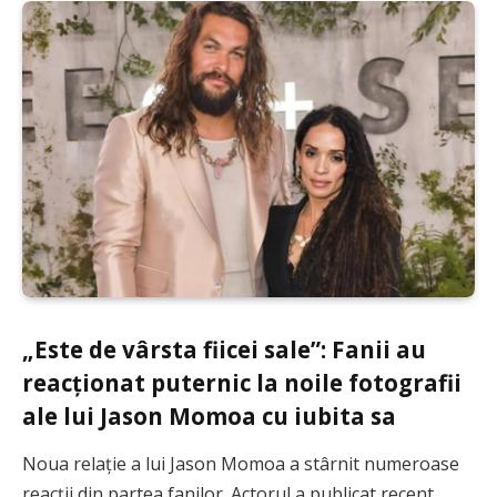
„Este de vârsta fiicei sale”: Fanii au
reacționat puternic la noile fotografii
ale lui Jason Momoa cu iubita sa
Noua relație a lui Jason Momoa a stârnit numeroase
reacții din partea fanilor. Actorul a publicat recent