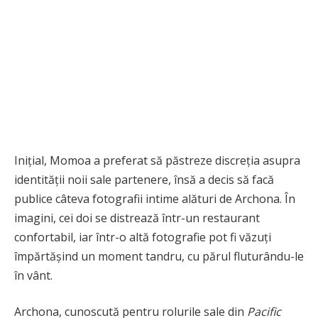
Inițial, Momoa a preferat să păstreze discreția asupra
identității noii sale partenere, însă a decis să facă
publice câteva fotografii intime alături de Archona. În
imagini, cei doi se distrează într-un restaurant
confortabil, iar într-o altă fotografie pot fi văzuți
împărtășind un moment tandru, cu părul fluturându-le
în vânt.
Archona, cunoscută pentru rolurile sale din
Pacific