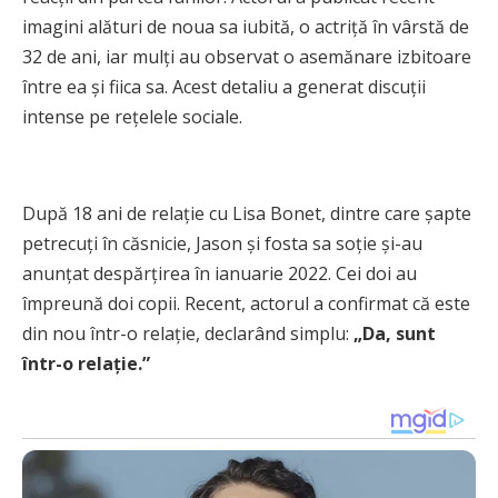
imagini alături de noua sa iubită, o actriță în vârstă de
32 de ani, iar mulți au observat o asemănare izbitoare
între ea și fiica sa. Acest detaliu a generat discuții
intense pe rețelele sociale.
După 18 ani de relație cu Lisa Bonet, dintre care șapte
petrecuți în căsnicie, Jason și fosta sa soție și-au
anunțat despărțirea în ianuarie 2022. Cei doi au
împreună doi copii. Recent, actorul a confirmat că este
din nou într-o relație, declarând simplu:
„Da, sunt
într-o relație.”