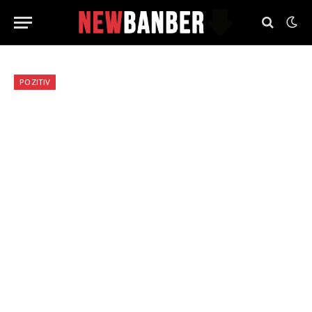
POZITIV