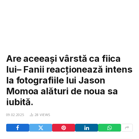
Are aceeași vârstă ca fiica
lui– Fanii reacționează intens
la fotografiile lui Jason
Momoa alături de noua sa
iubită.
09.02.2025
28
VIEWS