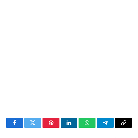
Facebook
Twitter
Pinterest
LinkedIn
WhatsApp
Telegram
Copy
Link