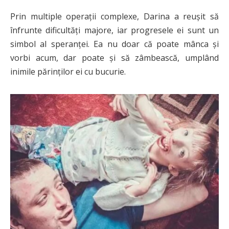
Prin multiple operații complexe, Darina a reușit să
înfrunte dificultăți majore, iar progresele ei sunt un
simbol al speranței. Ea nu doar că poate mânca și
vorbi acum, dar poate și să zâmbească, umplând
inimile părinților ei cu bucurie.