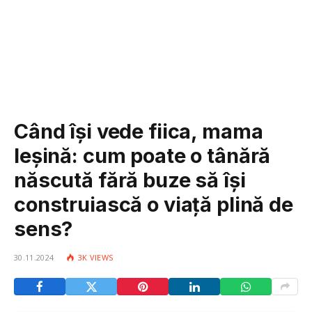
Când își vede fiica, mama
leșină: cum poate o tânără
născută fără buze să își
construiască o viață plină de
sens?
30.11.2024
3K
VIEWS