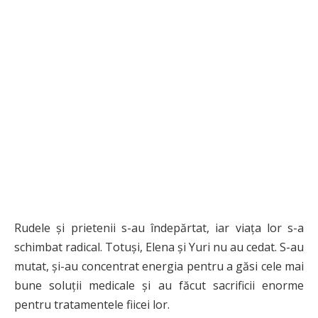
Rudele și prietenii s-au îndepărtat, iar viața lor s-a
schimbat radical. Totuși, Elena și Yuri nu au cedat. S-au
mutat, și-au concentrat energia pentru a găsi cele mai
bune soluții medicale și au făcut sacrificii enorme
pentru tratamentele fiicei lor.