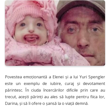
Povestea emoționantă a Elenei și a lui Yuri Spengler
este un exemplu de iubire, curaj și devotament
părintesc. În ciuda încercărilor dificile prin care au
trecut, acești părinți au ales să lupte pentru fiica lor,
Darina, și să îi ofere o șansă la o viață demnă.