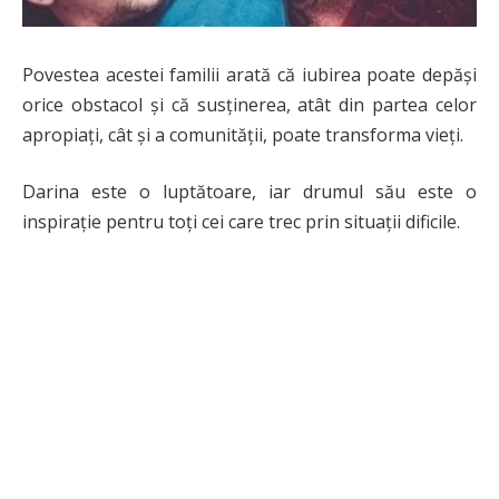
Povestea acestei familii arată că iubirea poate depăși
orice obstacol și că susținerea, atât din partea celor
apropiați, cât și a comunității, poate transforma vieți.
Darina este o luptătoare, iar drumul său este o
inspirație pentru toți cei care trec prin situații dificile.