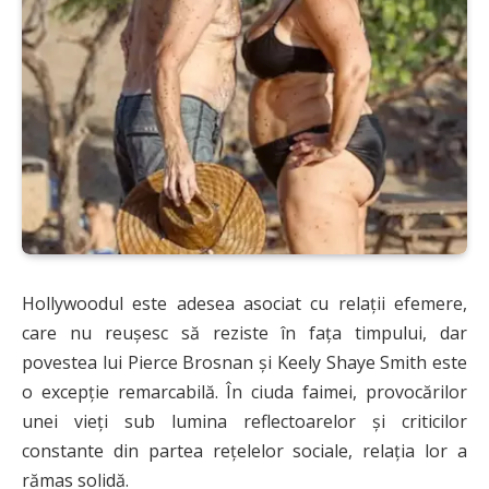
Hollywoodul este adesea asociat cu relații efemere,
care nu reușesc să reziste în fața timpului, dar
povestea lui Pierce Brosnan și Keely Shaye Smith este
o excepție remarcabilă. În ciuda faimei, provocărilor
unei vieți sub lumina reflectoarelor și criticilor
constante din partea rețelelor sociale, relația lor a
rămas solidă.