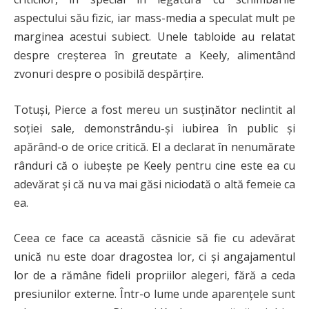
aspectului său fizic, iar mass-media a speculat mult pe
marginea acestui subiect. Unele tabloide au relatat
despre creșterea în greutate a Keely, alimentând
zvonuri despre o posibilă despărțire.
Totuși, Pierce a fost mereu un susținător neclintit al
soției sale, demonstrându-și iubirea în public și
apărând-o de orice critică. El a declarat în nenumărate
rânduri că o iubește pe Keely pentru cine este ea cu
adevărat și că nu va mai găsi niciodată o altă femeie ca
ea.
Ceea ce face ca această căsnicie să fie cu adevărat
unică nu este doar dragostea lor, ci și angajamentul
lor de a rămâne fideli propriilor alegeri, fără a ceda
presiunilor externe. Într-o lume unde aparențele sunt