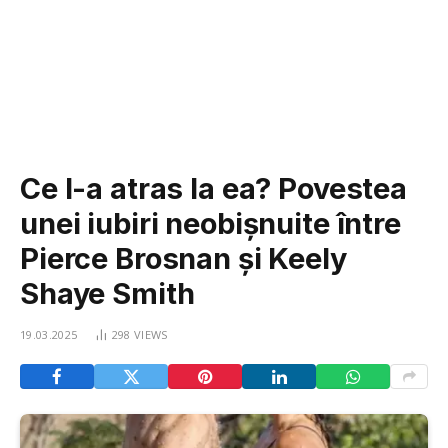
Ce l-a atras la ea? Povestea
unei iubiri neobișnuite între
Pierce Brosnan și Keely
Shaye Smith
19.03.2025
298
VIEWS