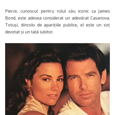
Pierce, cunoscut pentru rolul său iconic ca James
Bond, este adesea considerat un adevărat Casanova.
Totuși, dincolo de aparițiile publice, el este un soț
devotat și un tată iubitor.