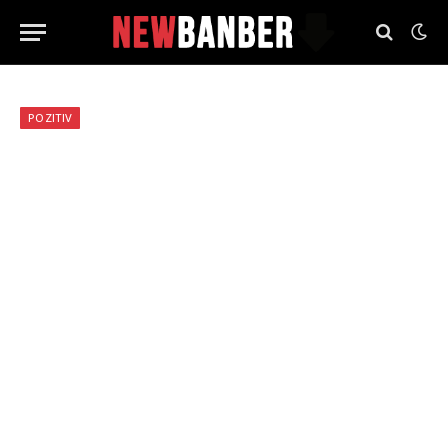
POZITIV