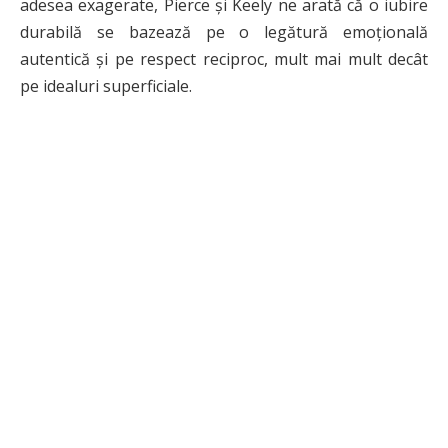
adesea exagerate, Pierce și Keely ne arată că o iubire
durabilă se bazează pe o legătură emoțională
autentică și pe respect reciproc, mult mai mult decât
pe idealuri superficiale.