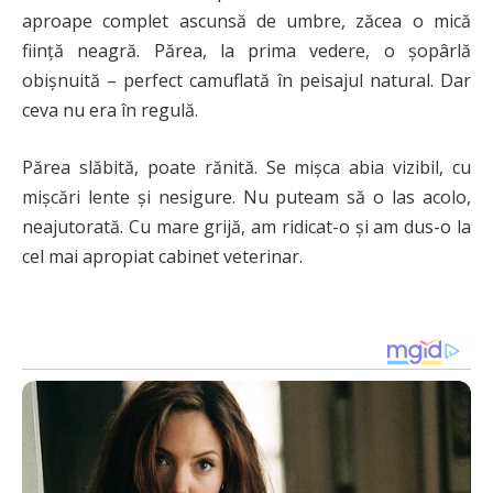
aproape complet ascunsă de umbre, zăcea o mică
ființă neagră. Părea, la prima vedere, o șopârlă
obișnuită – perfect camuflată în peisajul natural. Dar
ceva nu era în regulă.
Părea slăbită, poate rănită. Se mișca abia vizibil, cu
mișcări lente și nesigure. Nu puteam să o las acolo,
neajutorată. Cu mare grijă, am ridicat-o și am dus-o la
cel mai apropiat cabinet veterinar.