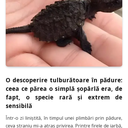
O descoperire tulburătoare în pădure:
ceea ce părea o simplă șopârlă era, de
fapt, o specie rară și extrem de
sensibilă
Într-o zi liniștită, în timpul unei plimbări prin pădure,
ceva straniu mi-a atras privirea. Printre firele de iarbă,