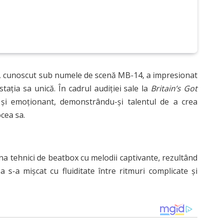
 cunoscut sub numele de scenă MB-14, a impresionat
tația sa unică. În cadrul audiției sale la
Britain’s Got
 și emoționant, demonstrându-și talentul de a crea
cea sa.
bina tehnici de beatbox cu melodii captivante, rezultând
s-a mișcat cu fluiditate între ritmuri complicate și