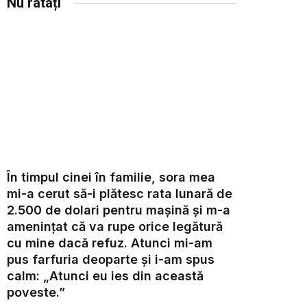
Nu ratați
În timpul cinei în familie, sora mea
mi-a cerut să-i plătesc rata lunară de
2.500 de dolari pentru mașină și m-a
amenințat că va rupe orice legătură
cu mine dacă refuz. Atunci mi-am
pus farfuria deoparte și i-am spus
calm: „Atunci eu ies din această
poveste.”