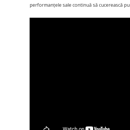
performanțele sale continuă să cucerească pub