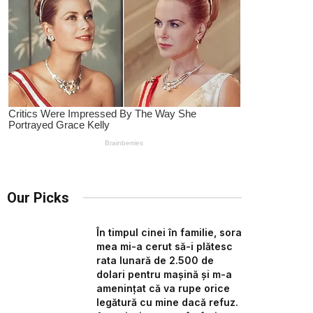
Our Picks
În timpul cinei în familie, sora
mea mi-a cerut să-i plătesc
rata lunară de 2.500 de
dolari pentru mașină și m-a
amenințat că va rupe orice
legătură cu mine dacă refuz.