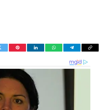
Twitter
Pinterest
LinkedIn
WhatsApp
Telegram
Copy
Link