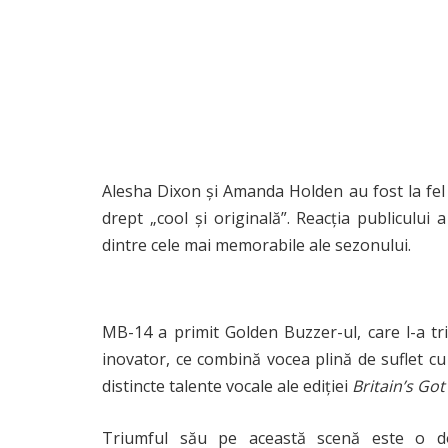
Alesha Dixon și Amanda Holden au fost la fel 
drept „cool și originală”. Reacția publicului
dintre cele mai memorabile ale sezonului.
MB-14 a primit Golden Buzzer-ul, care l-a trim
inovator, ce combină vocea plină de suflet cu
distincte talente vocale ale ediției
Britain’s Got
Triumful său pe această scenă este o dova