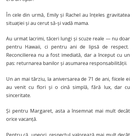
În cele din urmă, Emily și Rachel au înțeles gravitatea
situației și au cerut să-și vadă mama.
Au urmat lacrimi, tăceri lungi și scuze reale — nu doar
pentru Hawaii, ci pentru ani de lipsă de respect.
Reconcilierea nu a fost imediată, dar a început cu un
pas: returnarea banilor și asumarea responsabilității.
Un an mai târziu, la aniversarea de 71 de ani, fiicele ei
au venit cu flori și o cină simplă, fără lux, dar cu
sinceritate.
Și pentru Margaret, asta a însemnat mai mult decât
orice vacanță.
Pentru că, uneori, respectul valorează mai mult decât