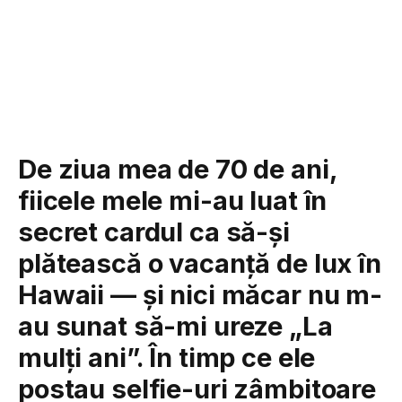
De ziua mea de 70 de ani,
fiicele mele mi-au luat în
secret cardul ca să-și
plătească o vacanță de lux în
Hawaii — și nici măcar nu m-
au sunat să-mi ureze „La
mulți ani”. În timp ce ele
postau selfie-uri zâmbitoare