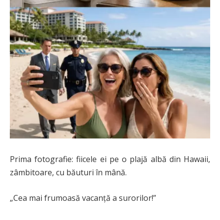
Prima fotografie: fiicele ei pe o plajă albă din Hawaii,
zâmbitoare, cu băuturi în mână.
„Cea mai frumoasă vacanță a surorilor!”