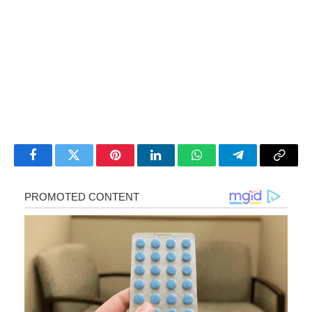
Facebook
Twitter
Pinterest
LinkedIn
WhatsApp
Telegram
Copy
Link