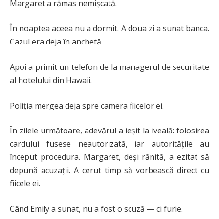
Margaret a rămas nemișcată.
În noaptea aceea nu a dormit. A doua zi a sunat banca.
Cazul era deja în anchetă.
Apoi a primit un telefon de la managerul de securitate
al hotelului din Hawaii.
Poliția mergea deja spre camera fiicelor ei.
În zilele următoare, adevărul a ieșit la iveală: folosirea
cardului fusese neautorizată, iar autoritățile au
început procedura. Margaret, deși rănită, a ezitat să
depună acuzații. A cerut timp să vorbească direct cu
fiicele ei.
Când Emily a sunat, nu a fost o scuză — ci furie.