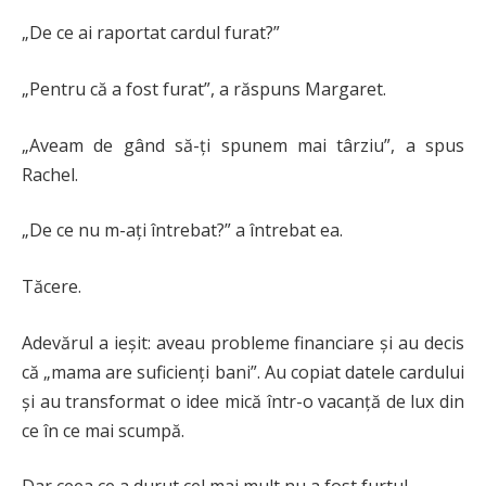
„De ce ai raportat cardul furat?”
„Pentru că a fost furat”, a răspuns Margaret.
„Aveam de gând să-ți spunem mai târziu”, a spus
Rachel.
„De ce nu m-ați întrebat?” a întrebat ea.
Tăcere.
Adevărul a ieșit: aveau probleme financiare și au decis
că „mama are suficienți bani”. Au copiat datele cardului
și au transformat o idee mică într-o vacanță de lux din
ce în ce mai scumpă.