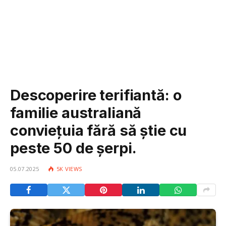
Descoperire terifiantă: o
familie australiană
conviețuia fără să știe cu
peste 50 de șerpi.
05.07.2025
5K
VIEWS