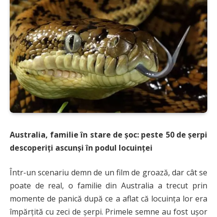
Australia, familie în stare de șoc: peste 50 de șerpi
descoperiți ascunși în podul locuinței
Într-un scenariu demn de un film de groază, dar cât se
poate de real, o familie din Australia a trecut prin
momente de panică după ce a aflat că locuința lor era
împărțită cu zeci de șerpi. Primele semne au fost ușor