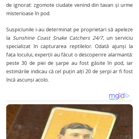
de ignorat: zgomote ciudate venind din tavan și urme
misterioase în pod.
Suspiciunile i-au determinat pe proprietari să apeleze
la
Sunshine Coast Snake Catchers 24/7
, un serviciu
specializat în capturarea reptilelor. Odată ajunși la
fața locului, experții au făcut o descoperire alarmantă:
peste 30 de piei de șarpe au fost găsite în pod, iar
estimările indicau că cel puțin alți 20 de șerpi ar fi fost
încă ascunși acolo.