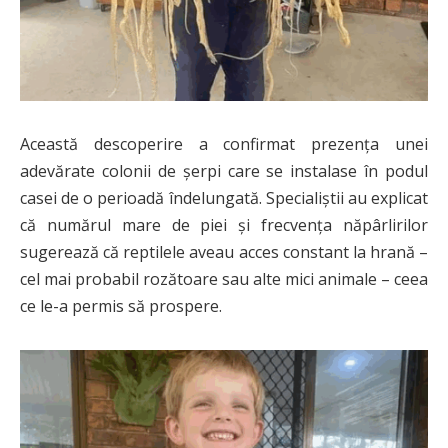
Această descoperire a confirmat prezența unei
adevărate colonii de șerpi care se instalase în podul
casei de o perioadă îndelungată. Specialiștii au explicat
că numărul mare de piei și frecvența năpârlirilor
sugerează că reptilele aveau acces constant la hrană –
cel mai probabil rozătoare sau alte mici animale – ceea
ce le-a permis să prospere.