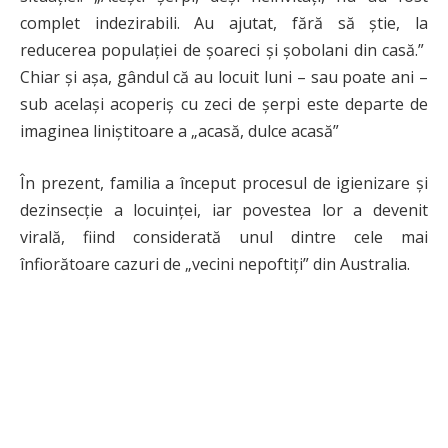
complet indezirabili. Au ajutat, fără să știe, la
reducerea populației de șoareci și șobolani din casă.”
Chiar și așa, gândul că au locuit luni – sau poate ani –
sub același acoperiș cu zeci de șerpi este departe de
imaginea liniștitoare a „acasă, dulce acasă”
În prezent, familia a început procesul de igienizare și
dezinsecție a locuinței, iar povestea lor a devenit
virală, fiind considerată unul dintre cele mai
înfiorătoare cazuri de „vecini nepoftiți” din Australia.