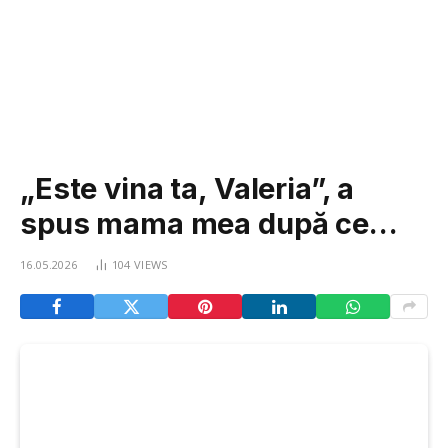
„Este vina ta, Valeria”, a
spus mama mea după ce…
16.05.2026
104
VIEWS