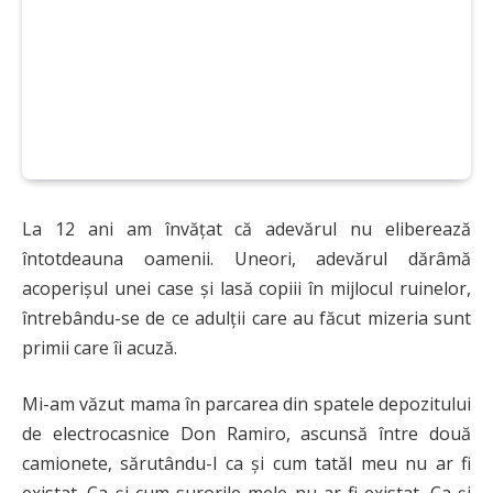
La 12 ani am învățat că adevărul nu eliberează
întotdeauna oamenii. Uneori, adevărul dărâmă
acoperișul unei case și lasă copiii în mijlocul ruinelor,
întrebându-se de ce adulții care au făcut mizeria sunt
primii care îi acuză.
Mi-am văzut mama în parcarea din spatele depozitului
de electrocasnice Don Ramiro, ascunsă între două
camionete, sărutându-l ca și cum tatăl meu nu ar fi