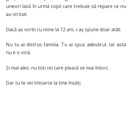
uneori lasă în urmă copii care trebuie să repare ce nu
au stricat.
Dacă aș vorbi cu mine la 12 ani, i-aș spune doar atât:
Nu tu ai distrus familia. Tu ai spus adevărul. Iar asta
nu e o vină.
Și mai ales: nu toți cei care pleacă se mai întorc.
Dar tu te vei întoarce la tine însăți.