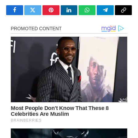
Facebook
Twitter
Pinterest
LinkedIn
WhatsApp
Telegram
Copy
Link