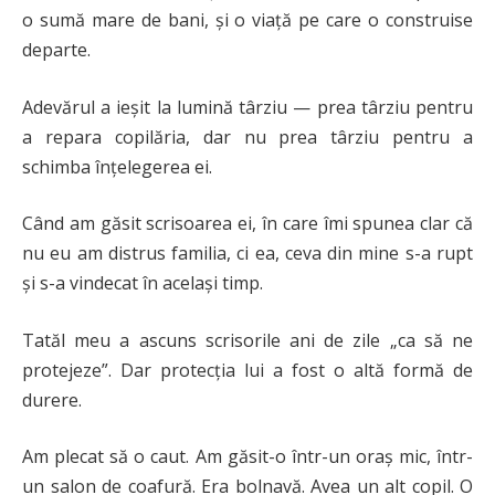
o sumă mare de bani, și o viață pe care o construise
departe.
Adevărul a ieșit la lumină târziu — prea târziu pentru
a repara copilăria, dar nu prea târziu pentru a
schimba înțelegerea ei.
Când am găsit scrisoarea ei, în care îmi spunea clar că
nu eu am distrus familia, ci ea, ceva din mine s-a rupt
și s-a vindecat în același timp.
Tatăl meu a ascuns scrisorile ani de zile „ca să ne
protejeze”. Dar protecția lui a fost o altă formă de
durere.
Am plecat să o caut. Am găsit-o într-un oraș mic, într-
un salon de coafură. Era bolnavă. Avea un alt copil. O