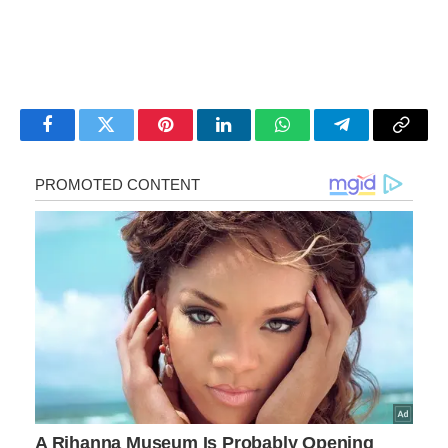
Facebook
Twitter
Pinterest
LinkedIn
WhatsApp
Telegram
Copy
Link