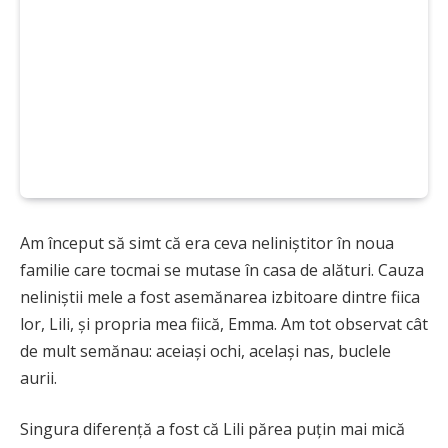
Am început să simt că era ceva neliniștitor în noua
familie care tocmai se mutase în casa de alături. Cauza
neliniștii mele a fost asemănarea izbitoare dintre fiica
lor, Lili, și propria mea fiică, Emma. Am tot observat cât
de mult semănau: aceiași ochi, același nas, buclele
aurii.
Singura diferență a fost că Lili părea puțin mai mică