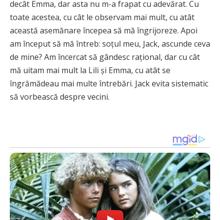
decât Emma, ​​dar asta nu m-a frapat cu adevărat. Cu
toate acestea, cu cât le observam mai mult, cu atât
această asemănare începea să mă îngrijoreze. Apoi
am început să mă întreb: soțul meu, Jack, ascunde ceva
de mine? Am încercat să gândesc rațional, dar cu cât
mă uitam mai mult la Lili și Emma, ​​cu atât se
îngrămădeau mai multe întrebări. Jack evita sistematic
să vorbească despre vecini.