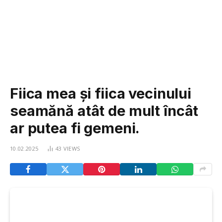
Fiica mea și fiica vecinului
seamănă atât de mult încât
ar putea fi gemeni.
10.02.2025
43
VIEWS