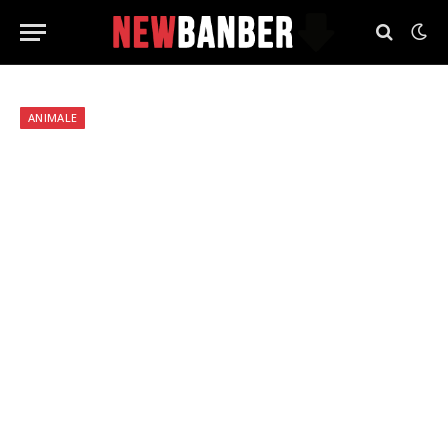
ANIMALE