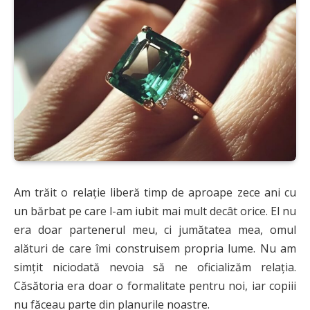
Am trăit o relație liberă timp de aproape zece ani cu
un bărbat pe care l-am iubit mai mult decât orice. El nu
era doar partenerul meu, ci jumătatea mea, omul
alături de care îmi construisem propria lume. Nu am
simțit niciodată nevoia să ne oficializăm relația.
Căsătoria era doar o formalitate pentru noi, iar copiii
nu făceau parte din planurile noastre.