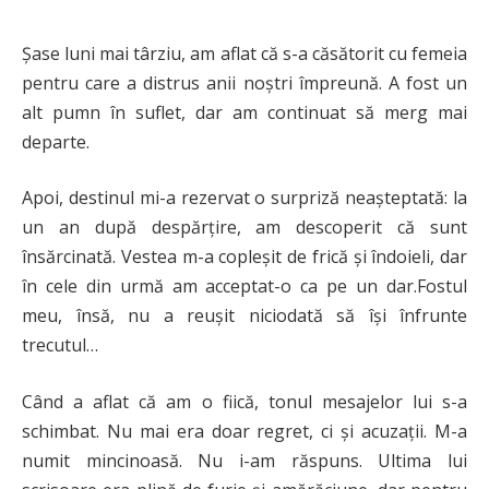
Șase luni mai târziu, am aflat că s-a căsătorit cu femeia
pentru care a distrus anii noștri împreună. A fost un
alt pumn în suflet, dar am continuat să merg mai
departe.
Apoi, destinul mi-a rezervat o surpriză neașteptată: la
un an după despărțire, am descoperit că sunt
însărcinată. Vestea m-a copleșit de frică și îndoieli, dar
în cele din urmă am acceptat-o ca pe un dar.Fostul
meu, însă, nu a reușit niciodată să își înfrunte
trecutul…
Când a aflat că am o fiică, tonul mesajelor lui s-a
schimbat. Nu mai era doar regret, ci și acuzații. M-a
numit mincinoasă. Nu i-am răspuns. Ultima lui