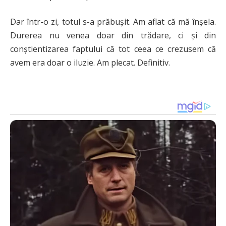
Dar într-o zi, totul s-a prăbușit. Am aflat că mă înșela.
Durerea nu venea doar din trădare, ci și din
conștientizarea faptului că tot ceea ce crezusem că
avem era doar o iluzie. Am plecat. Definitiv.