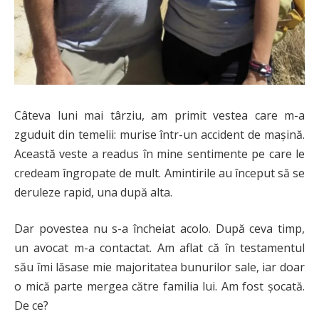
Câteva luni mai târziu, am primit vestea care m-a
zguduit din temelii: murise într-un accident de mașină.
Această veste a readus în mine sentimente pe care le
credeam îngropate de mult. Amintirile au început să se
deruleze rapid, una după alta.
Dar povestea nu s-a încheiat acolo. După ceva timp,
un avocat m-a contactat. Am aflat că în testamentul
său îmi lăsase mie majoritatea bunurilor sale, iar doar
o mică parte mergea către familia lui. Am fost șocată.
De ce?