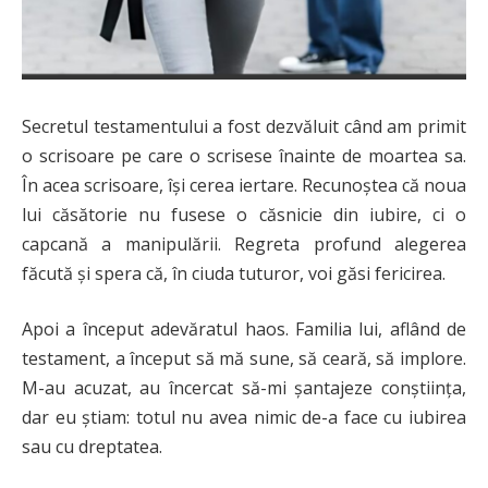
Secretul testamentului a fost dezvăluit când am primit
o scrisoare pe care o scrisese înainte de moartea sa.
În acea scrisoare, își cerea iertare. Recunoștea că noua
lui căsătorie nu fusese o căsnicie din iubire, ci o
capcană a manipulării. Regreta profund alegerea
făcută și spera că, în ciuda tuturor, voi găsi fericirea.
Apoi a început adevăratul haos. Familia lui, aflând de
testament, a început să mă sune, să ceară, să implore.
M-au acuzat, au încercat să-mi șantajeze conștiința,
dar eu știam: totul nu avea nimic de-a face cu iubirea
sau cu dreptatea.