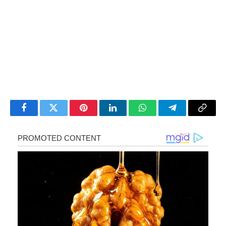
Facebook
Twitter
Pinterest
LinkedIn
WhatsApp
Telegram
Copy
Link