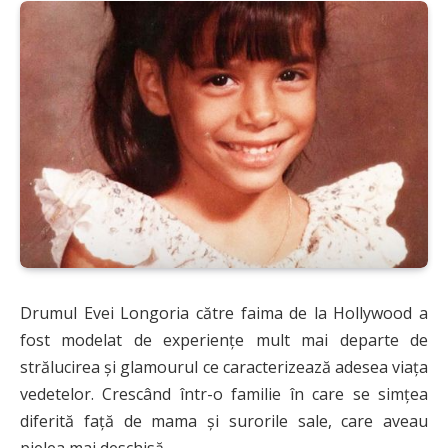
Drumul Evei Longoria către faima de la Hollywood a
fost modelat de experiențe mult mai departe de
strălucirea și glamourul ce caracterizează adesea viața
vedetelor. Crescând într-o familie în care se simțea
diferită față de mama și surorile sale, care aveau
pielea mai deschisă,