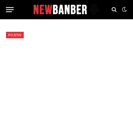
POZITIV