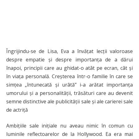
Îngrijindu-se de Lisa, Eva a învățat lecții valoroase
despre empatie și despre importanța de a dărui
înapoi, principii care au ghidat-o atât pe ecran, cât și
în viața personală. Creșterea într-o familie în care se
simțea „întunecată și urâtă” i-a arătat importanța
umorului și a personalității, trăsături care au devenit
semne distinctive ale publicității sale și ale carierei sale
de actriță
Ambițiile sale inițiale nu aveau nimic în comun cu
luminile reflectoarelor de la Hollywood. Ea era mai