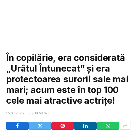
În copilărie, era considerată
„Urâtul Întunecat” și era
protectoarea surorii sale mai
mari; acum este în top 100
cele mai atractive actrițe!
15.03.2025
30
VIEWS