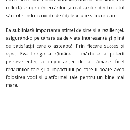
reflectă asupra încercărilor și realizărilor din trecutul
său, oferindu-i cuvinte de înțelepciune și încurajare.
Ea subliniază importanța stimei de sine și a rezilienței,
asigurând-o pe tânăra sa de viața interesantă și plină
de satisfacții care o așteaptă. Prin fiecare succes și
eșec, Eva Longoria rămâne o mărturie a puterii
perseverenței, a importanței de a rămâne fidel
rădăcinilor tale și a impactului pe care îl poate avea
folosirea vocii și platformei tale pentru un bine mai
mare.