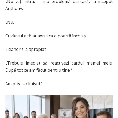
„Nu veți intra.” „E o problemă bancară,” a început
Anthony.
„Nu.”
Cuvântul a tăiat aerul ca o poartă închisă.
Eleanor s-a apropiat.
„Trebuie imediat să reactivezi cardul mamei mele.
După tot ce am făcut pentru tine.”
Am privit-o liniștită.