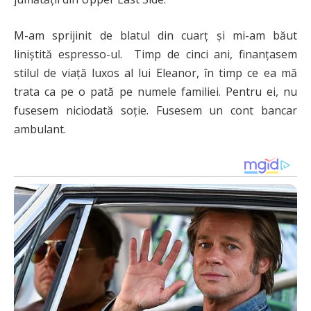
M-am sprijinit de blatul din cuarț și mi-am băut
liniștită espresso-ul. Timp de cinci ani, finanțasem
stilul de viață luxos al lui Eleanor, în timp ce ea mă
trata ca pe o pată pe numele familiei. Pentru ei, nu
fusesem niciodată soție. Fusesem un cont bancar
ambulant.