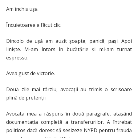
Am închis ușa.
Încuietoarea a făcut clic.
Dincolo de ușă am auzit șoapte, panică, pași. Apoi
liniște. M-am întors în bucătărie și mi-am turnat
espresso.
Avea gust de victorie.
Două zile mai târziu, avocații au trimis o scrisoare
plină de pretenții.
Avocata mea a răspuns în două paragrafe, atașând
documentația completă a transferurilor. A întrebat
politicos dacă doresc să sesizeze NYPD pentru fraudă