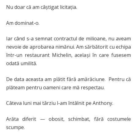
Nu doar că am câștigat licitația.
Am dominat-o.
Iar când s-a semnat contractul de milioane, nu aveam
nevoie de aprobarea nimănui. Am sărbătorit cu echipa
într-un restaurant Michelin, același în care fusesem
odată umilită.
De data aceasta am plătit fără amărăciune. Pentru că
plăteam pentru oameni care mă respectau.
Câteva luni mai târziu l-am întâlnit pe Anthony.
Arăta diferit — obosit, schimbat, fără costumele
scumpe.