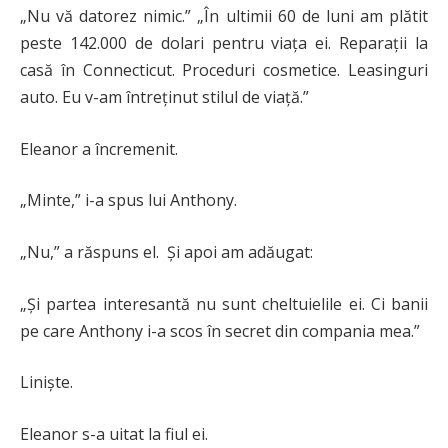
„Nu vă datorez nimic.” „În ultimii 60 de luni am plătit
peste 142.000 de dolari pentru viața ei. Reparații la
casă în Connecticut. Proceduri cosmetice. Leasinguri
auto. Eu v-am întreținut stilul de viață.”
Eleanor a încremenit.
„Minte,” i-a spus lui Anthony.
„Nu,” a răspuns el. Și apoi am adăugat:
„Și partea interesantă nu sunt cheltuielile ei. Ci banii
pe care Anthony i-a scos în secret din compania mea.”
Liniște.
Eleanor s-a uitat la fiul ei.