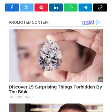
Facebook
Twitter
Pinterest
LinkedIn
WhatsApp
Telegram
Copy
Link