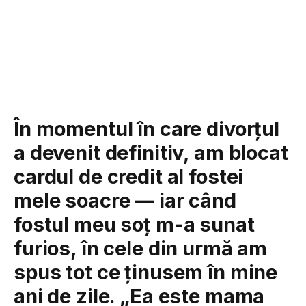
În momentul în care divorțul
a devenit definitiv, am blocat
cardul de credit al fostei
mele soacre — iar când
fostul meu soț m-a sunat
furios, în cele din urmă am
spus tot ce ținusem în mine
ani de zile. „Ea este mama