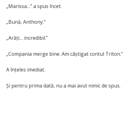
„Marissa…” a spus încet.
„Bună, Anthony.”
„Arăți… incredibil.”
„Compania merge bine. Am câștigat contul Triton.”
A înțeles imediat.
Și pentru prima dată, nu a mai avut nimic de spus.