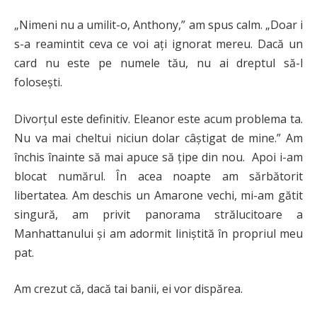
„Nimeni nu a umilit-o, Anthony,” am spus calm. „Doar i
s-a reamintit ceva ce voi ați ignorat mereu. Dacă un
card nu este pe numele tău, nu ai dreptul să-l
folosești.
Divorțul este definitiv. Eleanor este acum problema ta.
Nu va mai cheltui niciun dolar câștigat de mine.” Am
închis înainte să mai apuce să țipe din nou. Apoi i-am
blocat numărul. În acea noapte am sărbătorit
libertatea. Am deschis un Amarone vechi, mi-am gătit
singură, am privit panorama strălucitoare a
Manhattanului și am adormit liniștită în propriul meu
pat.
Am crezut că, dacă tai banii, ei vor dispărea.