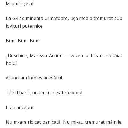
M-am înșelat.
La 6:42 dimineața următoare, ușa mea a tremurat sub
lovituri puternice.
Bum. Bum. Bum.
„Deschide, Marissa! Acum!” — vocea lui Eleanor a tăiat
holul.
Atunci am înțeles adevărul.
Tăind banii, nu am încheiat războiul.
L-am început.
Nu m-am ridicat panicată. Nu mi-au tremurat mâinile.