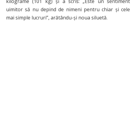
kilograme (101 kg) și a scris: „Este un sentiment
uimitor să nu depind de nimeni pentru chiar și cele
mai simple lucruri”, arătându-și noua siluetă.