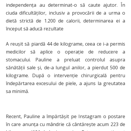
independența au determinat-o să caute ajutor. În
ciuda dificultăților, inclusiv a provocării de a urma o
dietă strictă de 1.200 de calorii, determinarea ei a
început să aducă rezultate
A reușit să piardă 44 de kilograme, ceea ce i-a permis
medicilor să aplice o operație de reducere a
stomacului. Pauline a preluat controlul asupra
sănătății sale și, de-a lungul anilor, a pierdut 500 de
kilograme. După o intervenție chirurgicală pentru
îndepărtarea excesului de piele, a ajuns la greutatea
sa minimă.
Recent, Pauline a împărtășit pe Instagram o postare
în care anunța cu mândrie că cântărește acum 223 de