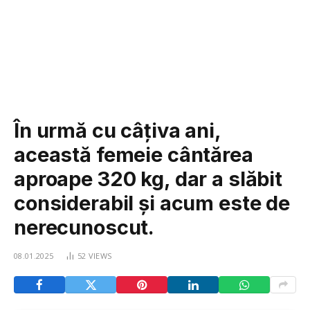
În urmă cu câțiva ani,
această femeie cântărea
aproape 320 kg, dar a slăbit
considerabil și acum este de
nerecunoscut.
08.01.2025
52
VIEWS