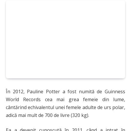
În 2012, Pauline Potter a fost numită de Guinness
World Records cea mai grea femeie din lume,
cântărind echivalentul unei femele adulte de urs polar,
adică mai mult de 700 de livre (320 kg).
Ea a devenit cunoscută în 2011, când a intrat în