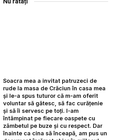
Nu ratați
Soacra mea a invitat patruzeci de
rude la masa de Crăciun în casa mea
și le-a spus tuturor că m-am oferit
voluntar să gătesc, să fac curățenie
și să îi servesc pe toți. I-am
întâmpinat pe fiecare oaspete cu
zâmbetul pe buze și cu respect. Dar
înainte ca cina să înceapă, am pus un