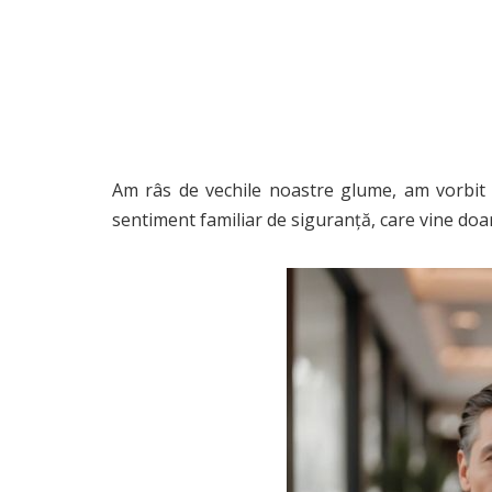
Am râs de vechile noastre glume, am vorbit 
sentiment familiar de siguranță, care vine doar