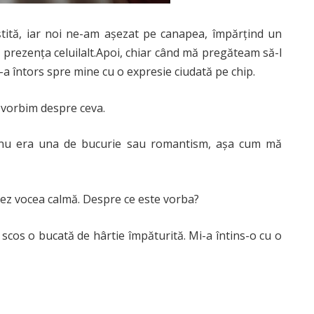
ștită, iar noi ne-am așezat pe canapea, împărțind un
 prezența celuilalt.Apoi, chiar când mă pregăteam să-l
-a întors spre mine cu o expresie ciudată pe chip.
 vorbim despre ceva.
ui nu era una de bucurie sau romantism, așa cum mă
ez vocea calmă. Despre ce este vorba?
scos o bucată de hârtie împăturită. Mi-a întins-o cu o