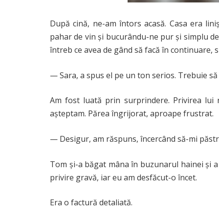
După cină, ne-am întors acasă. Casa era lini
pahar de vin și bucurându-ne pur și simplu de
întreb ce avea de gând să facă în continuare, s
— Sara, a spus el pe un ton serios. Trebuie să
Am fost luată prin surprindere. Privirea l
așteptam. Părea îngrijorat, aproape frustrat.
— Desigur, am răspuns, încercând să-mi păstr
Tom și-a băgat mâna în buzunarul hainei și a 
privire gravă, iar eu am desfăcut-o încet.
Era o factură detaliată.