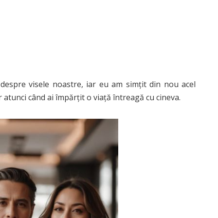
despre visele noastre, iar eu am simțit din nou acel
 atunci când ai împărțit o viață întreagă cu cineva.