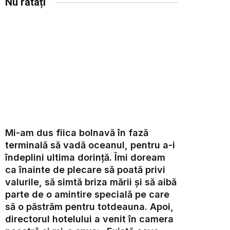
Nu ratați
Mi-am dus fiica bolnavă în fază
terminală să vadă oceanul, pentru a-i
îndeplini ultima dorință. Îmi doream
ca înainte de plecare să poată privi
valurile, să simtă briza mării și să aibă
parte de o amintire specială pe care
să o păstrăm pentru totdeauna. Apoi,
directorul hotelului a venit în camera