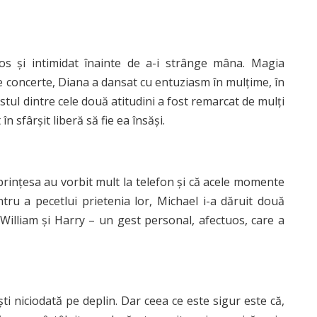
os și intimidat înainte de a-i strânge mâna. Magia
e concerte, Diana a dansat cu entuziasm în mulțime, în
tul dintre cele două atitudini a fost remarcat de mulți
în sfârșit liberă să fie ea însăși.
 prințesa au vorbit mult la telefon și că acele momente
ntru a pecetlui prietenia lor, Michael i-a dăruit două
, William și Harry – un gest personal, afectuos, care a
ti niciodată pe deplin. Dar ceea ce este sigur este că,