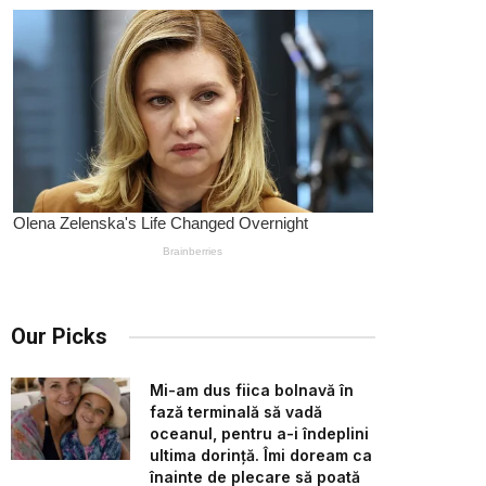
Our Picks
Mi-am dus fiica bolnavă în
fază terminală să vadă
oceanul, pentru a-i îndeplini
ultima dorință. Îmi doream ca
înainte de plecare să poată