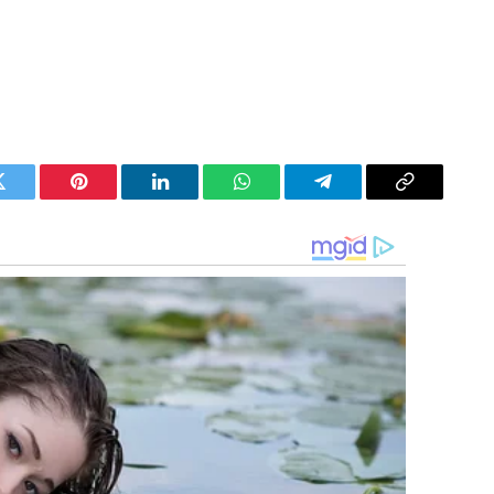
Twitter
Pinterest
LinkedIn
WhatsApp
Telegram
Copy
Link