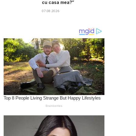
cu casa mea?”
07.08.2026