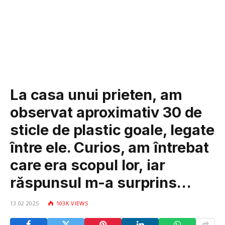
La casa unui prieten, am
observat aproximativ 30 de
sticle de plastic goale, legate
între ele. Curios, am întrebat
care era scopul lor, iar
răspunsul m-a surprins…
13.02.2025
103K
VIEWS