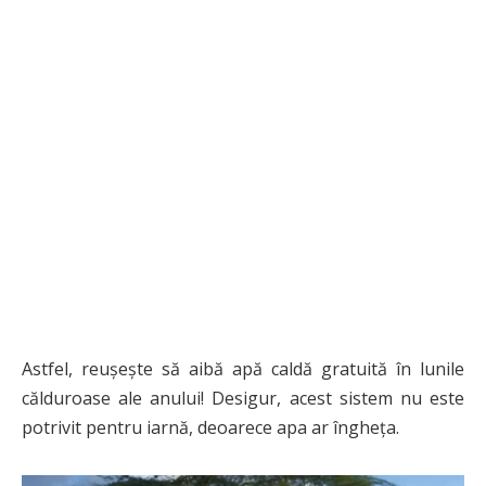
Astfel, reușește să aibă apă caldă gratuită în lunile
călduroase ale anului! Desigur, acest sistem nu este
potrivit pentru iarnă, deoarece apa ar îngheța.