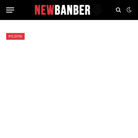
POZITIV