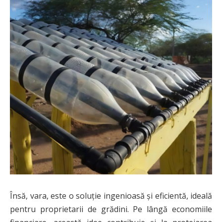
Însă, vara, este o soluție ingenioasă și eficientă, ideală
pentru proprietarii de grădini. Pe lângă economiile