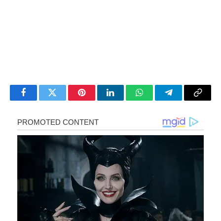
Facebook
Twitter
Pinterest
LinkedIn
WhatsApp
Telegram
Copy
Link