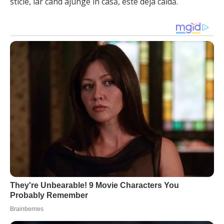
sticle, iar când ajunge în casă, este deja caldă.