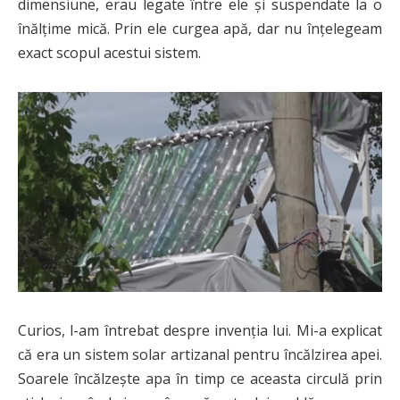
dimensiune, erau legate între ele și suspendate la o
înălțime mică. Prin ele curgea apă, dar nu înțelegeam
exact scopul acestui sistem.
Curios, l-am întrebat despre invenția lui. Mi-a explicat
că era un sistem solar artizanal pentru încălzirea apei.
Soarele încălzește apa în timp ce aceasta circulă prin