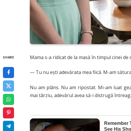
Mama s-a ridicat de la masă în timpul cinei de 
SHARE
— Tu nu ești adevărata mea fiică. M-am sătura
Nu am plâns. Nu am ripostat. Mi-am luat gean
mai târziu, adevărul avea să-i distrugă întreag