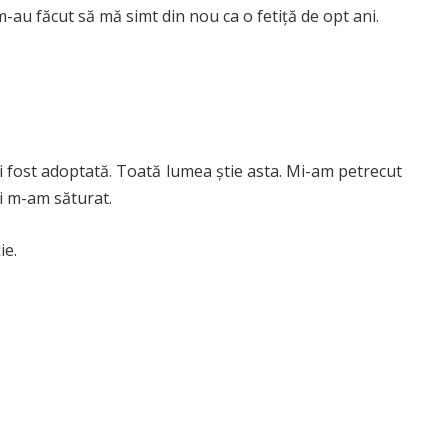
 m-au făcut să mă simt din nou ca o fetiță de opt ani.
i fost adoptată. Toată lumea știe asta. Mi-am petrecut
și m-am săturat.
ie.