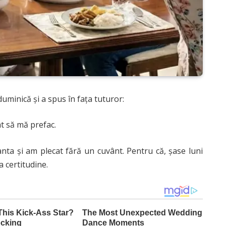
duminică și a spus în fața tuturor:
t să mă prefac.
ta și am plecat fără un cuvânt. Pentru că, șase luni
a certitudine.