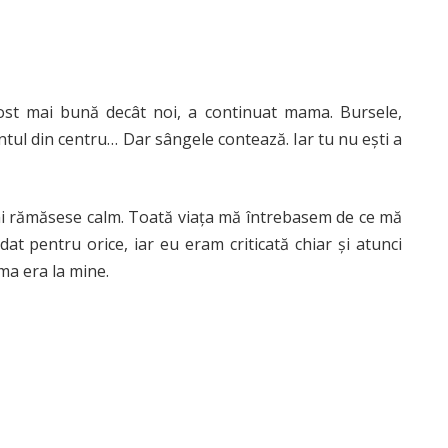
ost mai bună decât noi, a continuat mama. Bursele,
ntul din centru… Dar sângele contează. Iar tu nu ești a
mi rămăsese calm. Toată viața mă întrebasem de ce mă
at pentru orice, iar eu eram criticată chiar și atunci
ma era la mine.