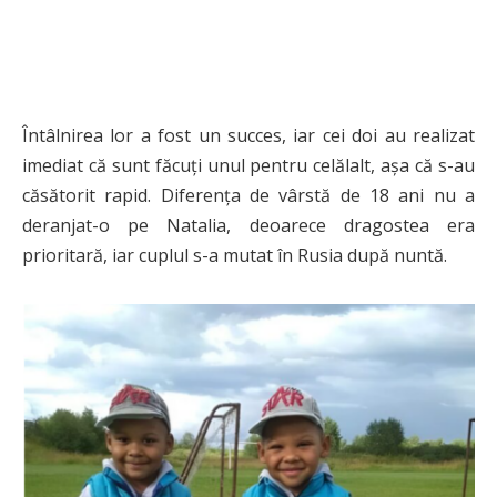
Întâlnirea lor a fost un succes, iar cei doi au realizat
imediat că sunt făcuți unul pentru celălalt, așa că s-au
căsătorit rapid. Diferența de vârstă de 18 ani nu a
deranjat-o pe Natalia, deoarece dragostea era
prioritară, iar cuplul s-a mutat în Rusia după nuntă.