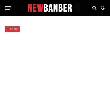
POZITIV