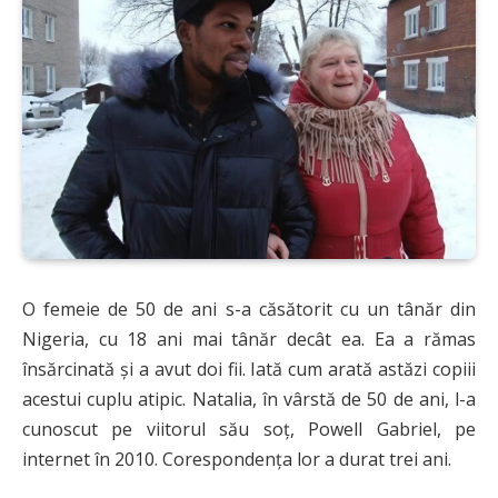
O femeie de 50 de ani s-a căsătorit cu un tânăr din
Nigeria, cu 18 ani mai tânăr decât ea. Ea a rămas
însărcinată și a avut doi fii. Iată cum arată astăzi copiii
acestui cuplu atipic. Natalia, în vârstă de 50 de ani, l-a
cunoscut pe viitorul său soț, Powell Gabriel, pe
internet în 2010. Corespondența lor a durat trei ani.