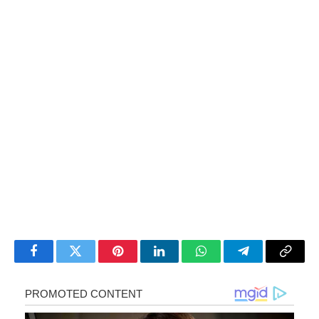
Facebook
Twitter
Pinterest
LinkedIn
WhatsApp
Telegram
Copy
Link