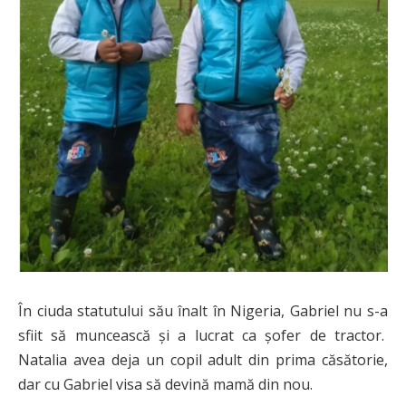
În ciuda statutului său înalt în Nigeria, Gabriel nu s-a
sfiit să muncească și a lucrat ca șofer de tractor.
Natalia avea deja un copil adult din prima căsătorie,
dar cu Gabriel visa să devină mamă din nou.