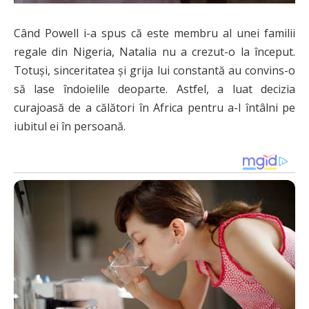
Când Powell i-a spus că este membru al unei familii
regale din Nigeria, Natalia nu a crezut-o la început.
Totuși, sinceritatea și grija lui constantă au convins-o
să lase îndoielile deoparte. Astfel, a luat decizia
curajoasă de a călători în Africa pentru a-l întâlni pe
iubitul ei în persoană.