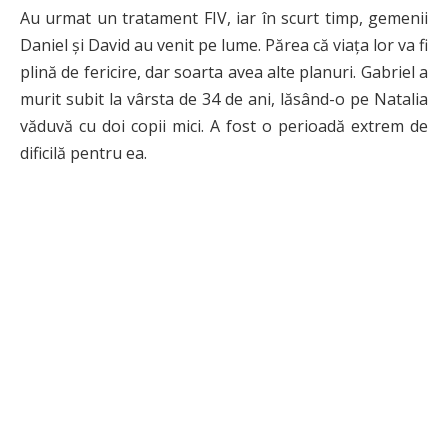
Au urmat un tratament FIV, iar în scurt timp, gemenii
Daniel și David au venit pe lume. Părea că viața lor va fi
plină de fericire, dar soarta avea alte planuri. Gabriel a
murit subit la vârsta de 34 de ani, lăsând-o pe Natalia
văduvă cu doi copii mici. A fost o perioadă extrem de
dificilă pentru ea.