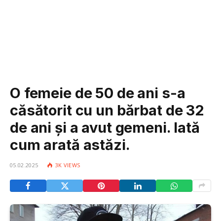
O femeie de 50 de ani s-a
căsătorit cu un bărbat de 32
de ani și a avut gemeni. Iată
cum arată astăzi.
05.02.2025
3K
VIEWS