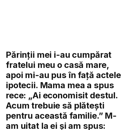
Părinții mei i-au cumpărat
fratelui meu o casă mare,
apoi mi-au pus în față actele
ipotecii. Mama mea a spus
rece: „Ai economisit destul.
Acum trebuie să plătești
pentru această familie.” M-
am uitat la ei și am spus: