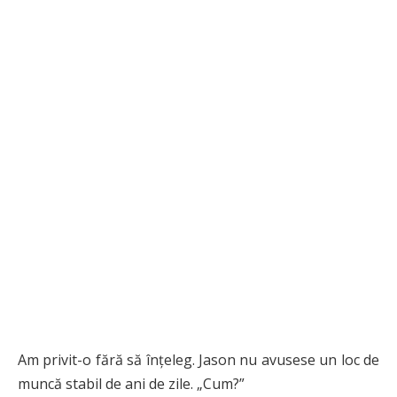
Am privit-o fără să înțeleg. Jason nu avusese un loc de
muncă stabil de ani de zile. „Cum?”