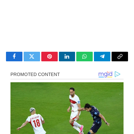
Facebook
Twitter
Pinterest
LinkedIn
WhatsApp
Telegram
Copy
Link