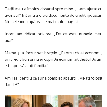
Tatăl meu a împins dosarul spre mine. „L-am ajutat cu
avansul.” Înăuntru erau documente de credit ipotecar.
Numele meu apărea pe mai multe pagini.
Încet, am ridicat privirea. „De ce este numele meu
aici?”
Mama și-a încrucișat brațele. „Pentru că ai economii,
un credit bun și nu ai copii. Ai economisit destul. Acum
e timpul să ajuți familia.”
Am râs, pentru că suna complet absurd. „Mi-ați folosit
datele?”