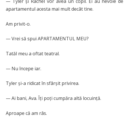
— Tyler și Rachel vor avea un copil. Ei au nevoie de
apartamentul acesta mai mult decât tine.
Am privit-o.
— Vrei să spui APARTAMENTUL MEU?
Tatăl meu a oftat teatral.
— Nu începe iar.
Tyler și-a ridicat în sfârșit privirea.
— Ai bani, Ava. Îți poți cumpăra altă locuință.
Aproape că am râs.