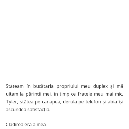
Stăteam în bucătăria propriului meu duplex și mă
uitam la părinții mei, în timp ce fratele meu mai mic,
Tyler, stătea pe canapea, derula pe telefon și abia își
ascundea satisfacția.
Clădirea era a mea.