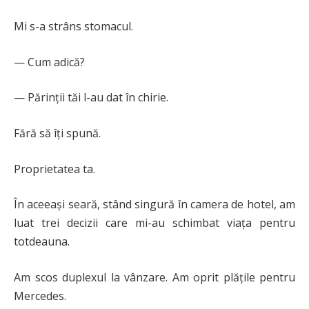
Mi s-a strâns stomacul.
— Cum adică?
— Părinții tăi l-au dat în chirie.
Fără să îți spună.
Proprietatea ta.
În aceeași seară, stând singură în camera de hotel, am
luat trei decizii care mi-au schimbat viața pentru
totdeauna.
Am scos duplexul la vânzare. Am oprit plățile pentru
Mercedes.