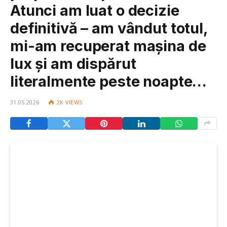
Atunci am luat o decizie
definitivă – am vândut totul,
mi-am recuperat mașina de
lux și am dispărut
literalmente peste noapte…
31.05.2026
2K
VIEWS