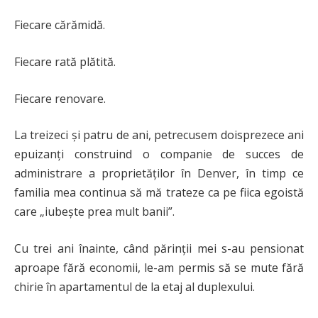
Fiecare cărămidă.
Fiecare rată plătită.
Fiecare renovare.
La treizeci și patru de ani, petrecusem doisprezece ani
epuizanți construind o companie de succes de
administrare a proprietăților în Denver, în timp ce
familia mea continua să mă trateze ca pe fiica egoistă
care „iubește prea mult banii”.
Cu trei ani înainte, când părinții mei s-au pensionat
aproape fără economii, le-am permis să se mute fără
chirie în apartamentul de la etaj al duplexului.