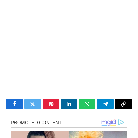
Facebook
Twitter
Pinterest
LinkedIn
WhatsApp
Telegram
Copy
Link