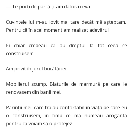
— Te porți de parcă ți-am datora ceva.
Cuvintele lui m-au lovit mai tare decât mă așteptam.
Pentru că în acel moment am realizat adevărul:
Ei chiar credeau că au dreptul la tot ceea ce
construisem.
Am privit în jurul bucătăriei.
Mobilierul scump. Blaturile de marmură pe care le
renovasem din banii mei.
Părinții mei, care trăiau confortabil în viața pe care eu
o construisem, în timp ce mă numeau arogantă
pentru că voiam să o protejez.