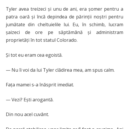
Tyler avea treizeci și unu de ani, era șomer pentru a
patra oară și încă depindea de părinții noștri pentru
jumătate din cheltuielile lui. Eu, în schimb, lucram
șaizeci de ore pe săptămână și administram
proprietăți în tot statul Colorado.
Și tot eu eram cea egoistă.
— Nu îi voi da lui Tyler clădirea mea, am spus calm.
Fața mamei s-a înăsprit imediat.
— Vezi? Ești arogantă.
Din nou acel cuvânt.