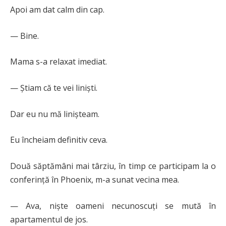
Apoi am dat calm din cap.
— Bine.
Mama s-a relaxat imediat.
— Știam că te vei liniști.
Dar eu nu mă linișteam.
Eu încheiam definitiv ceva.
Două săptămâni mai târziu, în timp ce participam la o
conferință în Phoenix, m-a sunat vecina mea.
— Ava, niște oameni necunoscuți se mută în
apartamentul de jos.