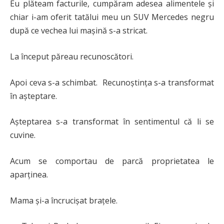
Eu plăteam facturile, cumpăram adesea alimentele și
chiar i-am oferit tatălui meu un SUV Mercedes negru
după ce vechea lui mașină s-a stricat.
La început păreau recunoscători.
Apoi ceva s-a schimbat. Recunoștința s-a transformat
în așteptare.
Așteptarea s-a transformat în sentimentul că li se
cuvine.
Acum se comportau de parcă proprietatea le
aparținea.
Mama și-a încrucișat brațele.