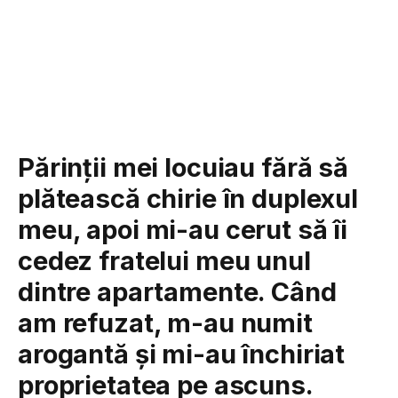
Părinții mei locuiau fără să
plătească chirie în duplexul
meu, apoi mi-au cerut să îi
cedez fratelui meu unul
dintre apartamente. Când
am refuzat, m-au numit
arogantă și mi-au închiriat
proprietatea pe ascuns.