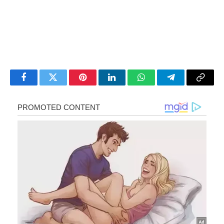
Facebook
Twitter
Pinterest
LinkedIn
WhatsApp
Telegram
Copy
Link