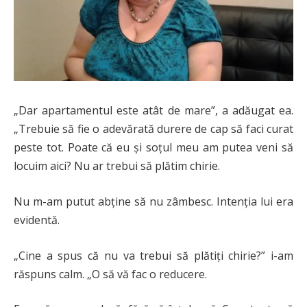
„Dar apartamentul este atât de mare”, a adăugat ea.
„Trebuie să fie o adevărată durere de cap să faci curat
peste tot. Poate că eu și soțul meu am putea veni să
locuim aici? Nu ar trebui să plătim chirie.
Nu m-am putut abține să nu zâmbesc. Intenția lui era
evidentă.
„Cine a spus că nu va trebui să plătiți chirie?” i-am
răspuns calm. „O să vă fac o reducere.