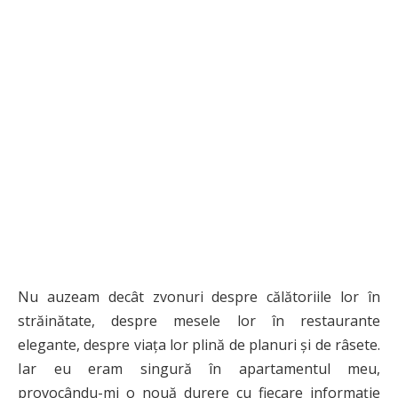
Nu auzeam decât zvonuri despre călătoriile lor în
străinătate, despre mesele lor în restaurante
elegante, despre viața lor plină de planuri și de râsete.
Iar eu eram singură în apartamentul meu,
provocându-mi o nouă durere cu fiecare informație