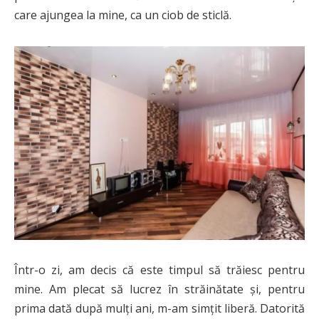
care ajungea la mine, ca un ciob de sticlă.
Într-o zi, am decis că este timpul să trăiesc pentru
mine. Am plecat să lucrez în străinătate și, pentru
prima dată după mulți ani, m-am simțit liberă. Datorită