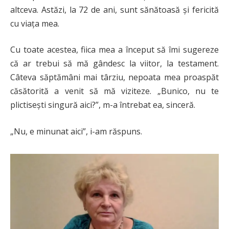
altceva. Astăzi, la 72 de ani, sunt sănătoasă și fericită
cu viața mea.
Cu toate acestea, fiica mea a început să îmi sugereze
că ar trebui să mă gândesc la viitor, la testament.
Câteva săptămâni mai târziu, nepoata mea proaspăt
căsătorită a venit să mă viziteze. „Bunico, nu te
plictisești singură aici?”, m-a întrebat ea, sinceră.
„Nu, e minunat aici”, i-am răspuns.