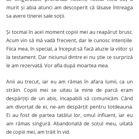
murit și abia atunci am descoperit că lăsase întreaga
sa avere tinerei sale soții.
Și tocmai în acel moment copiii mei au reapărut brusc.
Acum vin să mă vadă frecvent, dar le cunosc intențiile.
Fiica mea, în special, a început să facă aluzie la viitor și
la testament. Dar niciunul dintre ei nu știe ce surpriză
le am rezervată. Vor afla după moartea mea.
Anii au trecut, iar eu am rămas în afara lumii, ca un
străin. Copiii mei se uitau la mine de parcă eram
despărțiți de un abis, incapabili să comunicăm. Când
am divorțat de ei, ne-am despărțit pentru totdeauna.
Ei au fost de partea tatălui lor, omul influent, iar eu
am rămas singură. Abandonată de soțul meu, uitată
de copiii mei, am trăit în vid.