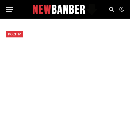
POZITIV