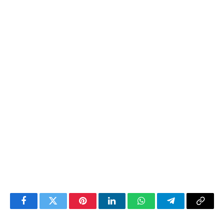
Facebook
Twitter
Pinterest
LinkedIn
WhatsApp
Telegram
Copy