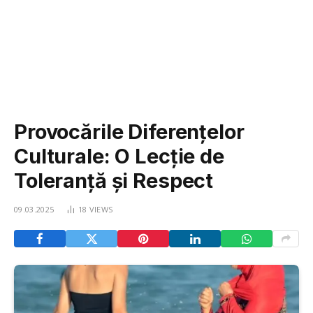
Provocările Diferențelor
Culturale: O Lecție de
Toleranță și Respect
09.03.2025
18
VIEWS