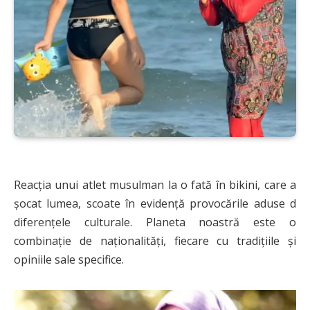
Reacția unui atlet musulman la o fată în bikini, care a
șocat lumea, scoate în evidență provocările aduse d
diferențele culturale. Planeta noastră este o
combinație de naționalități, fiecare cu tradițiile și
opiniile sale specifice.