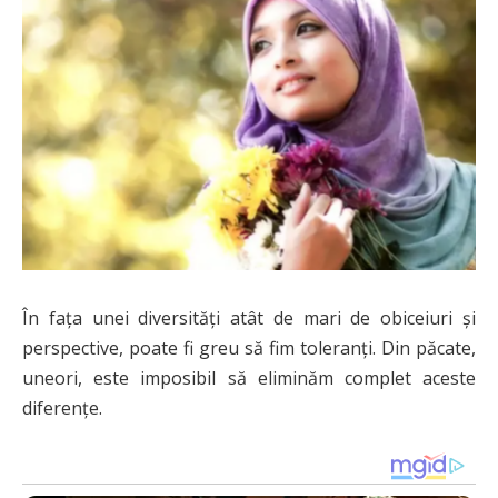
În fața unei diversități atât de mari de obiceiuri și
perspective, poate fi greu să fim toleranți. Din păcate,
uneori, este imposibil să eliminăm complet aceste
diferențe.