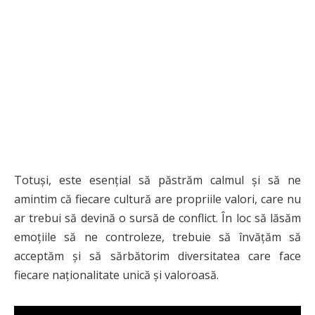
Totuși, este esențial să păstrăm calmul și să ne
amintim că fiecare cultură are propriile valori, care nu
ar trebui să devină o sursă de conflict. În loc să lăsăm
emoțiile să ne controleze, trebuie să învățăm să
acceptăm și să sărbătorim diversitatea care face
fiecare naționalitate unică și valoroasă.