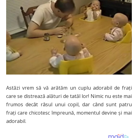
Astăzi vrem să vă arătăm un cuplu adorabil de frați
care se distrează alături de tatăl lor! Nimic nu este mai
frumos decât râsul unui copil, dar când sunt patru
frați care chicotesc împreună, momentul devine și mai
adorabil.