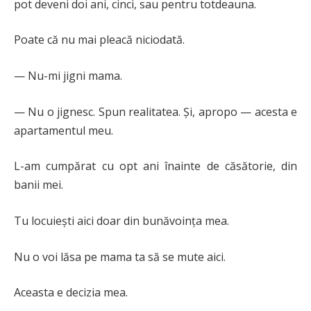
pot deveni doi ani, cinci, sau pentru totdeauna.
Poate că nu mai pleacă niciodată.
— Nu-mi jigni mama.
— Nu o jignesc. Spun realitatea. Și, apropo — acesta e
apartamentul meu.
L-am cumpărat cu opt ani înainte de căsătorie, din
banii mei.
Tu locuiești aici doar din bunăvoința mea.
Nu o voi lăsa pe mama ta să se mute aici.
Aceasta e decizia mea.