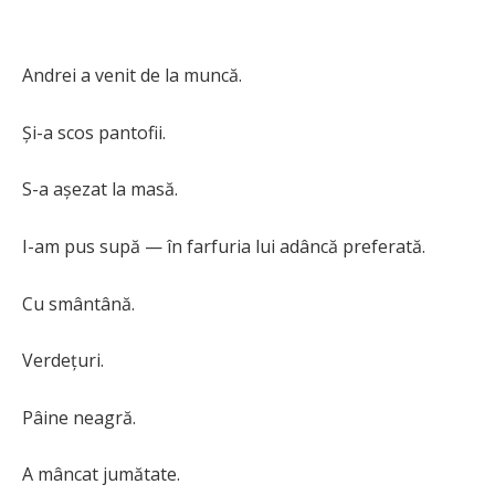
Andrei a venit de la muncă.
Și-a scos pantofii.
S-a așezat la masă.
I-am pus supă — în farfuria lui adâncă preferată.
Cu smântână.
Verdețuri.
Pâine neagră.
A mâncat jumătate.