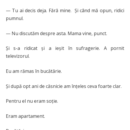
— Tu ai decis deja. Fără mine. Și când mă opun, ridici
pumnul.
— Nu discutăm despre asta. Mama vine, punct.
Și s-a ridicat și a ieșit în sufragerie. A pornit
televizorul.
Eu am rămas în bucătărie.
Și după opt ani de căsnicie am înțeles ceva foarte clar.
Pentru el nu eram soție.
Eram apartament.