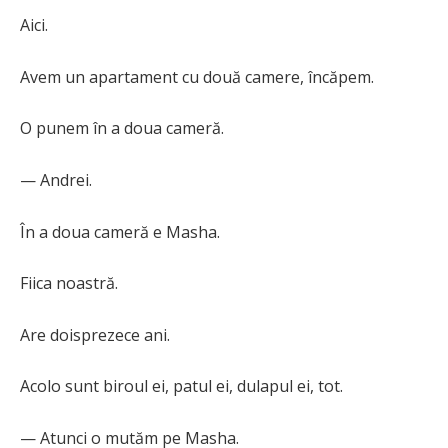
Aici.
Avem un apartament cu două camere, încăpem.
O punem în a doua cameră.
— Andrei.
În a doua cameră e Masha.
Fiica noastră.
Are doisprezece ani.
Acolo sunt biroul ei, patul ei, dulapul ei, tot.
— Atunci o mutăm pe Masha.