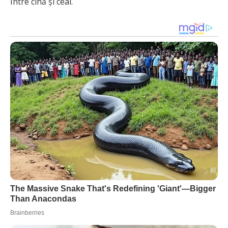
Între cină și ceai.