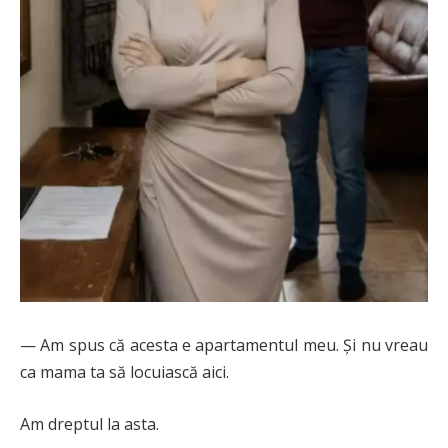
— Am spus că acesta e apartamentul meu. Și nu vreau
ca mama ta să locuiască aici.
Am dreptul la asta.