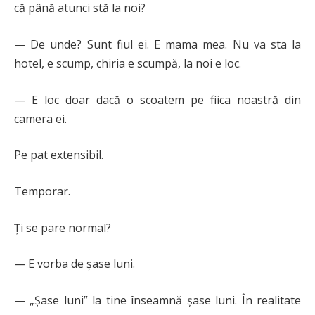
că până atunci stă la noi?
— De unde? Sunt fiul ei. E mama mea. Nu va sta la
hotel, e scump, chiria e scumpă, la noi e loc.
— E loc doar dacă o scoatem pe fiica noastră din
camera ei.
Pe pat extensibil.
Temporar.
Ți se pare normal?
— E vorba de șase luni.
— „Șase luni” la tine înseamnă șase luni. În realitate