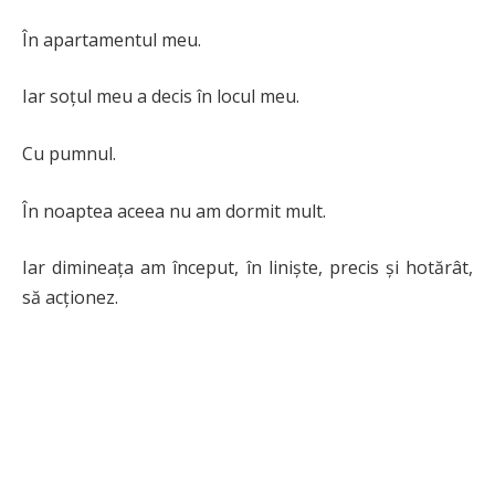
În apartamentul meu.
Iar soțul meu a decis în locul meu.
Cu pumnul.
În noaptea aceea nu am dormit mult.
Iar dimineața am început, în liniște, precis și hotărât,
să acționez.