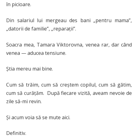
în picioare.
Din salariul lui mergeau des bani „pentru mama”,
„datorii de familie”, „reparații”.
Soacra mea, Tamara Viktorovna, venea rar, dar când
venea — aducea tensiune.
Știa mereu mai bine.
Cum să trăim, cum să creștem copilul, cum să gătim,
cum să curățăm. După fiecare vizită, aveam nevoie de
zile să-mi revin.
Și acum voia să se mute aici.
Definitiv.