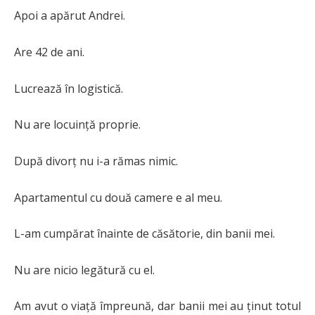
Apoi a apărut Andrei.
Are 42 de ani.
Lucrează în logistică.
Nu are locuință proprie.
După divorț nu i-a rămas nimic.
Apartamentul cu două camere e al meu.
L-am cumpărat înainte de căsătorie, din banii mei.
Nu are nicio legătură cu el.
Am avut o viață împreună, dar banii mei au ținut totul