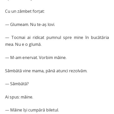
Cu un zâmbet forțat:
— Glumeam. Nu te-aș lovi.
— Tocmai ai ridicat pumnul spre mine în bucătăria
mea. Nu e o glumă.
— M-am enervat. Vorbim mâine.
Sâmbătă vine mama, până atunci rezolvăm.
— Sâmbătă?
Ai spus: mâine.
— Mâine își cumpără biletul.