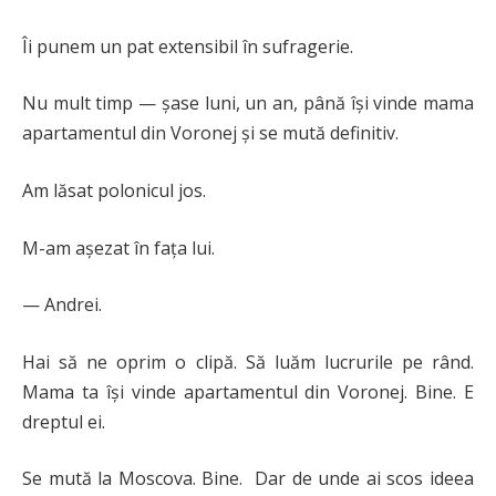
Îi punem un pat extensibil în sufragerie.
Nu mult timp — șase luni, un an, până își vinde mama
apartamentul din Voronej și se mută definitiv.
Am lăsat polonicul jos.
M-am așezat în fața lui.
— Andrei.
Hai să ne oprim o clipă. Să luăm lucrurile pe rând.
Mama ta își vinde apartamentul din Voronej. Bine. E
dreptul ei.
Se mută la Moscova. Bine. Dar de unde ai scos ideea