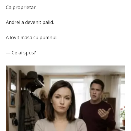
Ca proprietar.
Andrei a devenit palid.
A lovit masa cu pumnul.
— Ce ai spus?