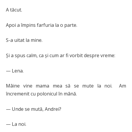
A tăcut.
Apoi a împins farfuria la o parte.
S-a uitat la mine.
Și a spus calm, ca și cum ar fi vorbit despre vreme:
— Lena.
Mâine vine mama mea să se mute la noi. Am
încremenit cu polonicul în mână.
— Unde se mută, Andrei?
— La noi.