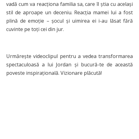
vadă cum va reacționa familia sa, care îl știa cu același
stil de aproape un deceniu. Reacția mamei lui a fost
plină de emoție – șocul și uimirea ei i-au lăsat fără
cuvinte pe toți cei din jur.
Urmărește videoclipul pentru a vedea transformarea
spectaculoasă a lui Jordan și bucură-te de această
poveste inspirațională. Vizionare plăcută!