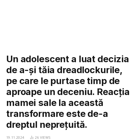
Un adolescent a luat decizia
de a-și tăia dreadlockurile,
pe care le purtase timp de
aproape un deceniu. Reacția
mamei sale la această
transformare este de-a
dreptul neprețuită.
19.11.2024
26
VIEWS