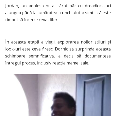
Jordan, un adolescent al cărui păr cu dreadlock-uri
ajungea până la jumătatea trunchiului, a simțit că este
timpul să încerce ceva diferit.
În această etapă a vieții, explorarea noilor stiluri și
look-uri este ceva firesc. Dornic să surprindă această
schimbare semnificativă, a decis să documenteze
întregul proces, inclusiv reacția mamei sale.