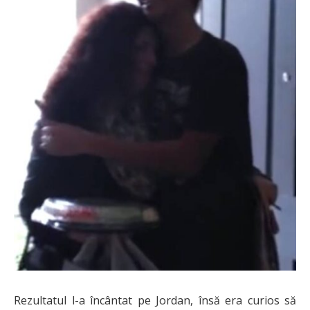
Rezultatul l-a încântat pe Jordan, însă era curios să