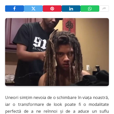
Uneori simțim nevoia de o schimbare în viața noastră,
iar o transformare de look poate fi o modalitate
perfectă de a ne reînnoi și de a aduce un suflu