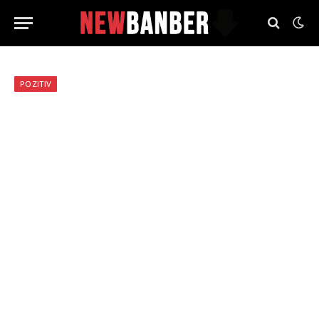
POZITIV