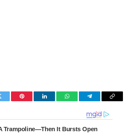
Twitter
Pinterest
LinkedIn
WhatsApp
Telegram
Copy
Link