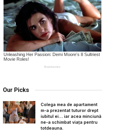
Our Picks
Colega mea de apartament
m-a prezentat tuturor drept
iubitul ei… iar acea minciună
ne-a schimbat viața pentru
totdeauna.