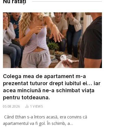
Nu ratați
Colega mea de apartament m-a
prezentat tuturor drept iubitul ei… iar
acea minciună ne-a schimbat viața
pentru totdeauna.
05.08.2026
1
VIEWS
Când Ethan s-a întors acasă, era convins că
apartamentul va fi gol. În schimb, a…