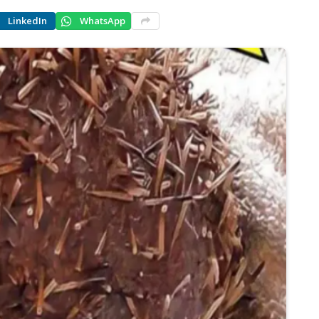
LinkedIn
WhatsApp