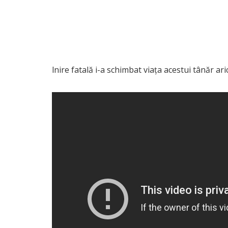
lnire fatală i-a schimbat viața acestui tânăr ari