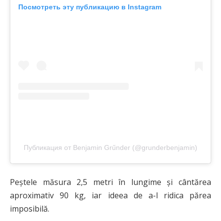
Посмотреть эту публикацию в Instagram
Публикация от Benjamin Grűnder (@grunderbenjamin)
Peștele măsura 2,5 metri în lungime și cântărea
aproximativ 90 kg, iar ideea de a-l ridica părea
imposibilă.