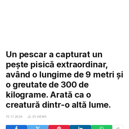
Un pescar a capturat un
pește pisică extraordinar,
având o lungime de 9 metri și
o greutate de 300 de
kilograme. Arată ca o
creatură dintr-o altă lume.
19.11.2024
35
VIEWS