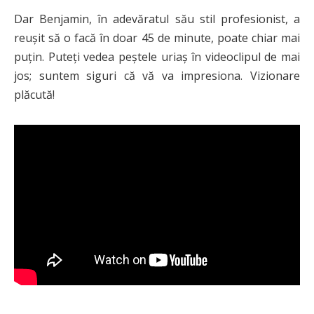
Dar Benjamin, în adevăratul său stil profesionist, a
reușit să o facă în doar 45 de minute, poate chiar mai
puțin. Puteți vedea peștele uriaș în videoclipul de mai
jos; suntem siguri că vă va impresiona. Vizionare
plăcută!