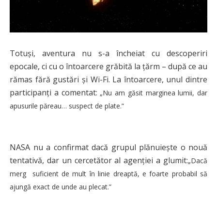
Totuși, aventura nu s-a încheiat cu descoperiri
epocale, ci cu o întoarcere grăbită la țărm – după ce au
rămas fără gustări și Wi-Fi. La întoarcere, unul dintre
participanți a comentat:
„Nu am găsit marginea lumii, dar
apusurile păreau… suspect de plate.”
NASA nu a confirmat dacă grupul plănuiește o nouă
tentativă, dar un cercetător al agenției a glumit:
„Dacă
merg suficient de mult în linie dreaptă, e foarte probabil să
ajungă exact de unde au plecat.”