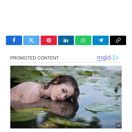
Facebook
Twitter
Pinterest
LinkedIn
WhatsApp
Telegram
Copy
Link