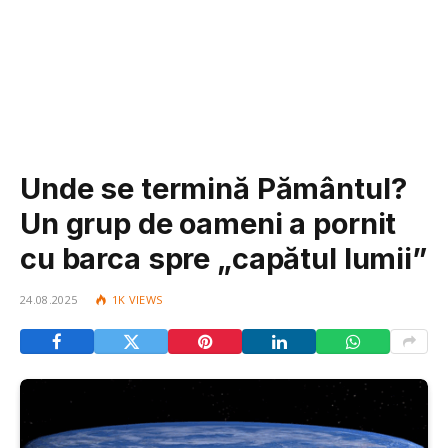
Unde se termină Pământul?
Un grup de oameni a pornit
cu barca spre „capătul lumii”
24.08.2025
1K
VIEWS