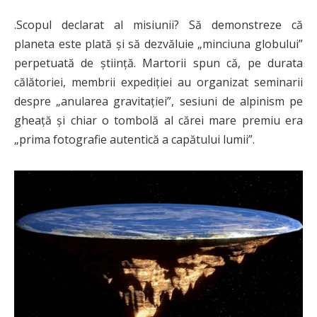
.Scopul declarat al misiunii? Să demonstreze că
planeta este plată și să dezvăluie „minciuna globului”
perpetuată de știință. Martorii spun că, pe durata
călătoriei, membrii expediției au organizat seminarii
despre „anularea gravitației”, sesiuni de alpinism pe
gheață și chiar o tombolă al cărei mare premiu era
„prima fotografie autentică a capătului lumii”.