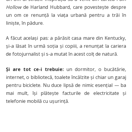
Hollow
de Harland Hubbard, care povestește despre
un om ce renunță la viața urbană pentru a trăi în
liniște, în pădure.
A făcut același pas: a părăsit casa mare din Kentucky,
și-a lăsat în urmă soția și copiii, a renunțat la cariera
de fotojurnalist și s-a mutat în acest colț de natură.
Și are tot ce-i trebuie:
un dormitor, o bucătărie,
internet, o bibliotecă, toalete încălzite și chiar un garaj
pentru biciclete. Nu duce lipsă de nimic esențial — ba
mai mult, își plătește facturile de electricitate și
telefonie mobilă cu ușurință.