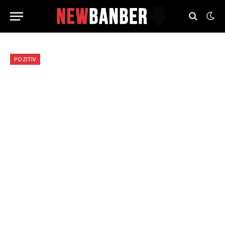
POZITIV