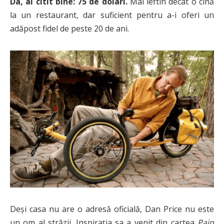
Da, ai citit bine: 75 de dolari.
Mai ieftin decât o cină
la un restaurant, dar suficient pentru a-i oferi un
adăpost fidel de peste 20 de ani.
Deși casa nu are o adresă oficială, Dan Price nu este
un om al străzii. Inspirația sa a venit din cartea
Pain