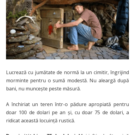
Lucrează cu jumătate de normă la un cimitir, îngrijind
morminte pentru o sumă modestă. Nu aleargă după
bani, nu muncește peste măsură.
A închiriat un teren într-o pădure apropiată pentru
doar 100 de dolari pe an și, cu doar 75 de dolari, a
ridicat această locuință rustică.