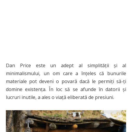
Dan Price este un adept al simplității și al
minimalismului, un om care a înțeles că bunurile
materiale pot deveni o povară dacă le permiți să-ți
domine existența. În loc să se afunde în datorii și
lucruri inutile, a ales o viață eliberată de presiuni.