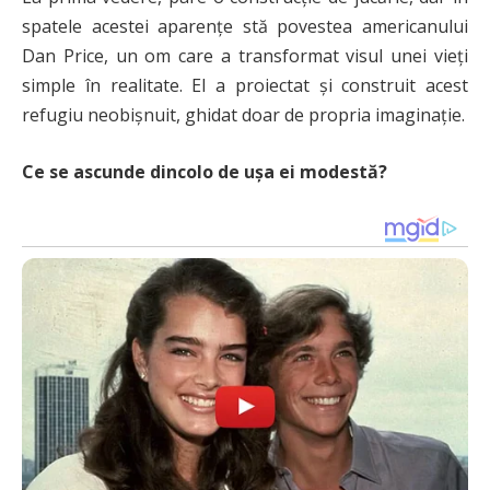
spatele acestei aparențe stă povestea americanului
Dan Price, un om care a transformat visul unei vieți
simple în realitate. El a proiectat și construit acest
refugiu neobișnuit, ghidat doar de propria imaginație.
Ce se ascunde dincolo de ușa ei modestă?