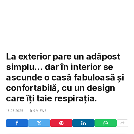
La exterior pare un adăpost
simplu… dar în interior se
ascunde o casă fabuloasă și
confortabilă, cu un design
care îți taie respirația.
13.05.2025
9
VIEWS