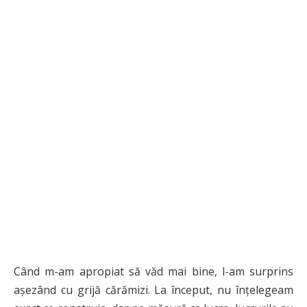
Când m-am apropiat să văd mai bine, l-am surprins
așezând cu grijă cărămizi. La început, nu înțelegeam