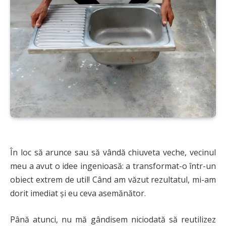
În loc să arunce sau să vândă chiuveta veche, vecinul
meu a avut o idee ingenioasă: a transformat-o într-un
obiect extrem de util! Când am văzut rezultatul, mi-am
dorit imediat și eu ceva asemănător.
Până atunci, nu mă gândisem niciodată să reutilizez