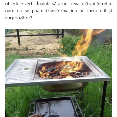
obiectele vechi. Înainte să arunc ceva, mă voi întreba:
oare nu se poate transforma într-un lucru util și
surprinzător?