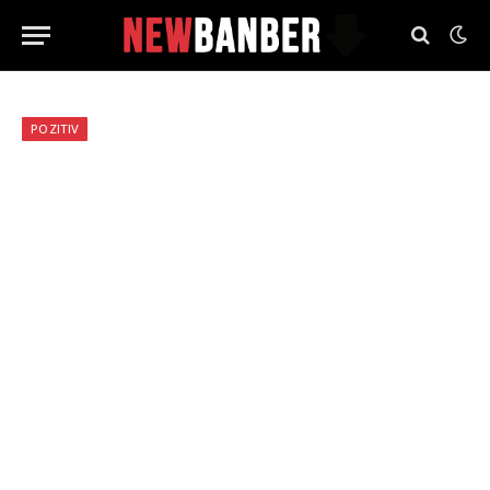
POZITIV