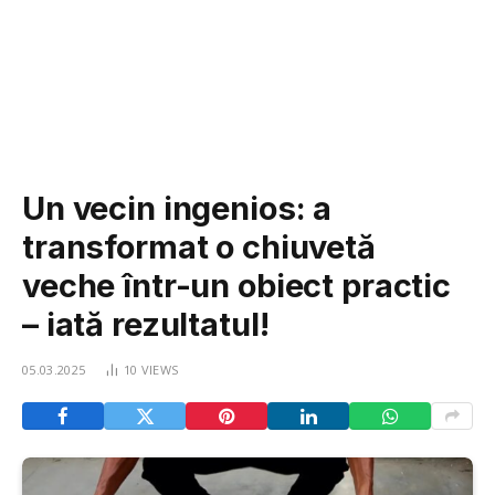
Un vecin ingenios: a
transformat o chiuvetă
veche într-un obiect practic
– iată rezultatul!
05.03.2025
10
VIEWS