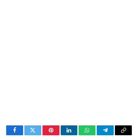
Facebook
Twitter
Pinterest
LinkedIn
WhatsApp
Telegram
Copy