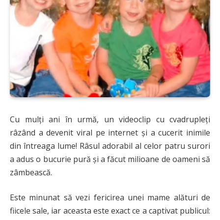
Cu mulți ani în urmă, un videoclip cu cvadrupleți
râzând a devenit viral pe internet și a cucerit inimile
din întreaga lume! Râsul adorabil al celor patru surori
a adus o bucurie pură și a făcut milioane de oameni să
zâmbească.
Este minunat să vezi fericirea unei mame alături de
fiicele sale, iar aceasta este exact ce a captivat publicul: