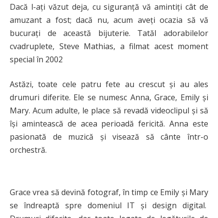
Dacă l-ați văzut deja, cu siguranță vă amintiți cât de
amuzant a fost; dacă nu, acum aveți ocazia să vă
bucurați de această bijuterie. Tatăl adorabilelor
cvadruplete, Steve Mathias, a filmat acest moment
special în 2002
Astăzi, toate cele patru fete au crescut și au ales
drumuri diferite. Ele se numesc Anna, Grace, Emily și
Mary. Acum adulte, le place să revadă videoclipul și să
își amintească de acea perioadă fericită. Anna este
pasionată de muzică și visează să cânte într-o
orchestră.
Grace vrea să devină fotograf, în timp ce Emily și Mary
se îndreaptă spre domeniul IT și design digital.