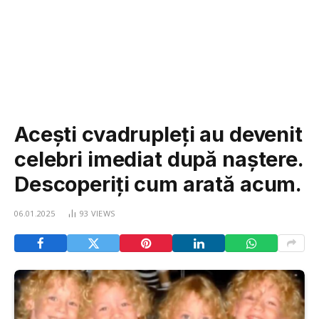
Acești cvadrupleți au devenit
celebri imediat după naștere.
Descoperiți cum arată acum.
06.01.2025
93
VIEWS