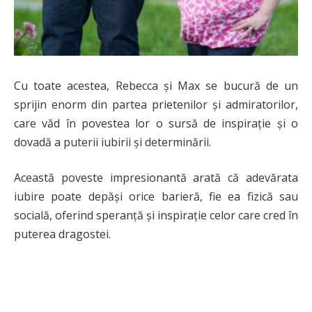
Cu toate acestea, Rebecca și Max se bucură de un
sprijin enorm din partea prietenilor și admiratorilor,
care văd în povestea lor o sursă de inspirație și o
dovadă a puterii iubirii și determinării.
Această poveste impresionantă arată că adevărata
iubire poate depăși orice barieră, fie ea fizică sau
socială, oferind speranță și inspirație celor care cred în
puterea dragostei.