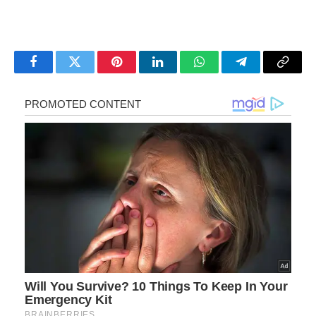
Facebook
Twitter
Pinterest
LinkedIn
WhatsApp
Telegram
Copy
Link