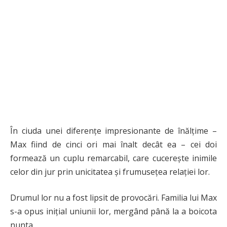
În ciuda unei diferențe impresionante de înălțime –
Max fiind de cinci ori mai înalt decât ea – cei doi
formează un cuplu remarcabil, care cucerește inimile
celor din jur prin unicitatea și frumusețea relației lor.
Drumul lor nu a fost lipsit de provocări. Familia lui Max
s-a opus inițial uniunii lor, mergând până la a boicota
nunta.