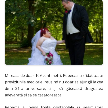
Mireasa de doar 109 centimetri, Rebecca, a sfidat toate
previziunile medicale, reușind nu doar să ajungă la cea
de-a 31-a aniversare, ci și să găsească dragostea
adevărată și să se căsătorească.
Rebecca a învins toate obstacolele și pesimismul