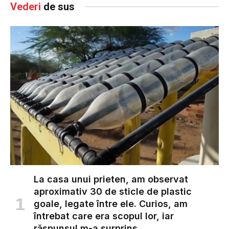
Vederi
de sus
La casa unui prieten, am observat
aproximativ 30 de sticle de plastic
goale, legate între ele. Curios, am
întrebat care era scopul lor, iar
răspunsul m-a surprins…